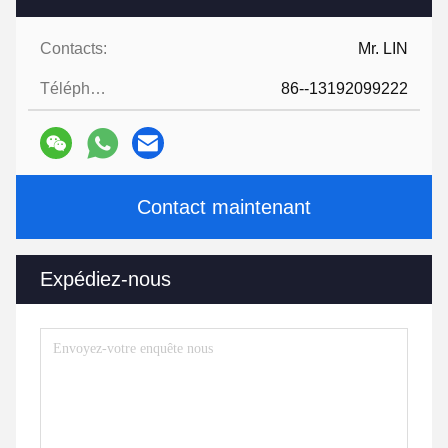
Contacts:
Mr. LIN
Téléphone:
86--13192099222
Contact maintenant
Expédiez-nous