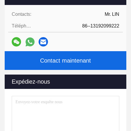
Contacts:
Mr. LIN
Téléphone:
86--13192099222
Contact maintenant
Expédiez-nous