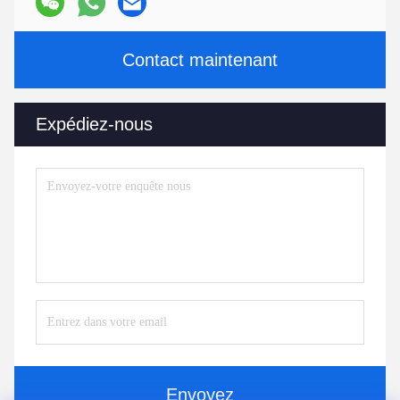
Contact maintenant
Expédiez-nous
Envoyez