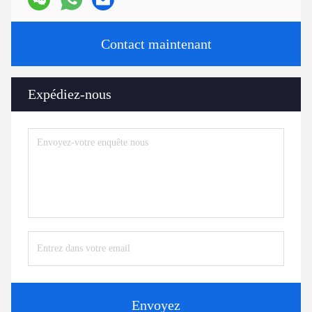
Contact maintenant
Expédiez-nous
Envoyez