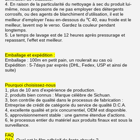
4. En raison de la particularité du nettoyage à sec du produit lui-
même, nous proposons de ne pas employer des détergents
corrosifs, ou des agents de blanchiment d'utilisation, il est le
meilleur d'employer l'eau en-dessous du ℃ 40, eau froide est le
meilleur, lavent svp le verso. Gardez la couleur pendant
longtemps.
5. Le temps de lavage est de 12 heures après pressurage et
repassant, l'effet est meilleur.
Emballage et expédition :
Emballage : 100m en petit pain, un roulerait au cas où
Expédition : 5-7days par exprès (DHL, Fedex, USP et ainsi de
suite)
Pourquoi choisissez-nous
1, plus de 10 ans d'expérience de production.
2, produits bien connus : Marque célèbre de Sichuan.
3, bon contrôle de qualité dans le processus de fabrication :
Entreprise de crédit de catégorie du service de qualité D.C.A.
4, excellente qualité et prix concurrentiel, OEM est disponible.
5, approvisionnement stable : une gamme étendue d'actions.
6, le processus entier du matériel aux produits finaux est sous la
surveillance.
FAQ