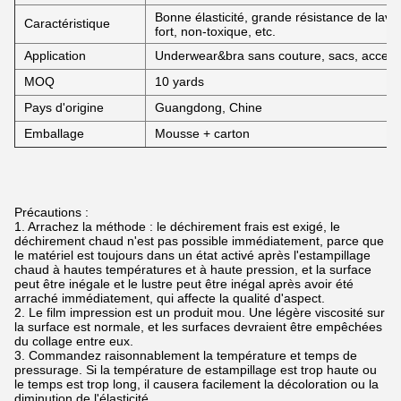
Bonne élasticité, grande résistance de lav
Caractéristique
fort, non-toxique, etc.
Application
Underwear&bra sans couture, sacs, accessoir
MOQ
10 yards
Pays d'origine
Guangdong, Chine
Emballage
Mousse + carton
Précautions :
1. Arrachez la méthode : le déchirement frais est exigé, le
déchirement chaud n'est pas possible immédiatement, parce que
le matériel est toujours dans un état activé après l'estampillage
chaud à hautes températures et à haute pression, et la surface
peut être inégale et le lustre peut être inégal après avoir été
arraché immédiatement, qui affecte la qualité d'aspect.
2. Le film impression est un produit mou. Une légère viscosité sur
la surface est normale, et les surfaces devraient être empêchées
du collage entre eux.
3. Commandez raisonnablement la température et temps de
pressurage. Si la température de estampillage est trop haute ou
le temps est trop long, il causera facilement la décoloration ou la
diminution de l'élasticité.