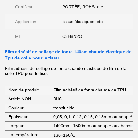
Certificat:
PORTÉE, ROHS, etc.
Application:
tissus élastiques, etc.
Mf:
C3H8N2O
Film adhésif de collage de fonte 140cm chaude élastique de
Tpu de colle pour le tissu
Film adhésif de collage de fonte chaude élastique de film de la
colle TPU pour le tissu
Nom de produit
Film adhésif de fonte chaude de TPU
Article NON.
BH6
Couleur
translucide
Épaisseur
0,05, 0,1, 0,12, 0,15, 0.18mm ou adapté au
Largeur
1400mm, 1500mm ou adapté aux besoins d
La température
130~150℃