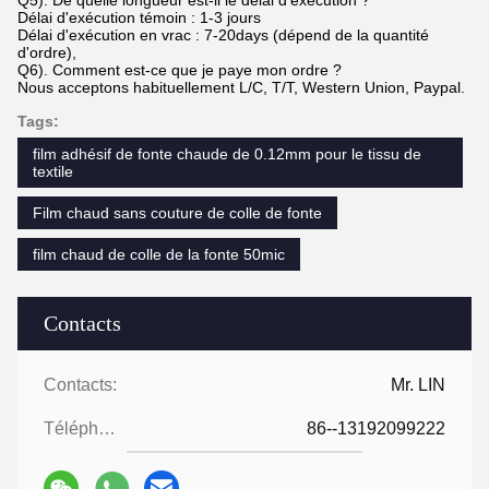
Q5). De quelle longueur est-il le délai d'exécution ?
Délai d'exécution témoin : 1-3 jours
Délai d'exécution en vrac : 7-20days (dépend de la quantité
d'ordre),
Q6). Comment est-ce que je paye mon ordre ?
Nous acceptons habituellement L/C, T/T, Western Union, Paypal.
Tags:
film adhésif de fonte chaude de 0.12mm pour le tissu de
textile
Film chaud sans couture de colle de fonte
film chaud de colle de la fonte 50mic
Contacts
Contacts:
Mr. LIN
Téléphone:
86--13192099222