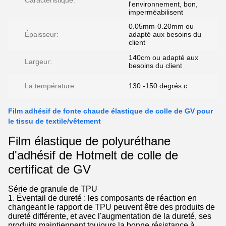
Caractéristique:
l'environnement, bon,
imperméabilisent
0.05mm-0.20mm ou
Épaisseur:
adapté aux besoins du
client
140cm ou adapté aux
Largeur:
besoins du client
La température:
130 -150 degrés c
Film adhésif de fonte chaude élastique de colle de GV pour
le tissu de textile/vêtement
Film élastique de polyuréthane
d'adhésif de Hotmelt de colle de
certificat de GV
Série de granule de TPU
1. Éventail de dureté : les composants de réaction en
changeant le rapport de TPU peuvent être des produits de
dureté différente, et avec l'augmentation de la dureté, ses
produits maintiennent toujours la bonne résistance à