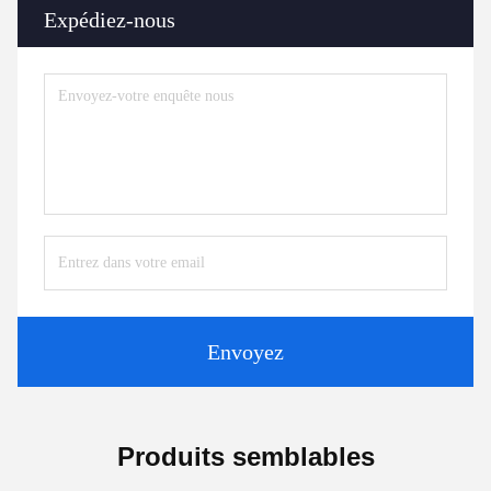
Expédiez-nous
Envoyez
Produits semblables