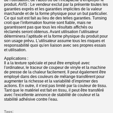
produit. AVIS : Le vendeur exclut par la présente toutes les
garanties exprès et les garanties implicites de la valeur
marchande et de la forme physique pour un but particulier.
Ce qui suit est fait au lieu de des telles garanties. Tunsing
croit que l'information fournie sont fiable, mais ne
garantissent pas que tous les résultats affichés ou
réclamés seront obtenus. Avant utilisation l'utilisateur
déterminera l'aptitude et la forme physique du produit pour
son usage prévu. L'utilisateur assume tous les risques et
responsabilité quoi qu'en liaison avec ses propres essais
et utilisation.
Applications :
Il a la texture spéciale et peut être employé avec
l'ordinateur, le traceur de coupeur de vinyle et la machine
de presse de la chaleur facilement. Il peut également être
employé dans des couleurs de mélange transfèrent pour
augmenter la richesse et la variabilité d'imprimer des
actions. En outre, il n'est pas limité par la couleur de tissu.
Tant que le matériel est fait en tissu, il peut être transféré
avec l'excellente annonce de stabilité de couleur et la
stabilité adhésive contre l'eau.
Tags: