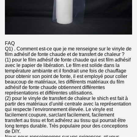
FAQ
Q1) . Comment est-ce que je me renseigne sur le vinyle de
film adhésif de fonte chaude et de transfert de chaleur ?
(1) pour le film adhésif de fonte chaude qui est film adhésif
avec le papier de libération. Le film est solide dans la
température ambiante et il fondrait une fois de chauffage
pour obtenir son point de fonte, il est employé pour coller
beaucoup de matériaux, les différents matériaux du film
adhésif de fonte chaude obtiennent différentes
représentations et différentes utilisations.
(2) pour le vinyle de transfert de chaleur le shich est fait à
partir des matériaux d'unité centrale avec la représentation
qui respecte l'environnement élevée. Le vinyle est
facilement coupure, sarclant facilement, facilement
transfert au tissu et fort adhérez au tissu qui pourrait être
long temps durable. Très populaire pour des conceptions
de DIY.
Nous nous renseignerons sur vos exigences, et vous