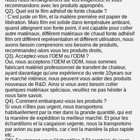
recommandons avec les produits appropriés.
Q2). Quel est le film adhésif de fonte chaude ?
: C'est juste un film, et la matière première est papier de
libération. Mais film est solide dans température ambiant,
quand atteignent son fonte point, il est capable pour coller
autre matériaux, différent matériaux de chaud fonte adhésif
film ont différent représentation et différent utilisation, nous
avons besoin comprenons vos besoins de produits,
recommandez-alors vous les produits droits,
Q3). Acceptez-vous l'OEM ou l'ODM ?
Oui, nous acceptons l'OEM et ODM, nous sommes
fabricant matériel professionnel de transfert de chaleur,
ayant davantage qu'une expérience du vente 10years sur
le marché intérieur, nous peuvent vous aider des produits
nouveaux de R&D. Ainsi si vous avez besoin coller
quelques matériaux spéciaux, veuillez ne pas hésiter à
nous faire savoir,
Q4). Comment embarquez-vous les produits ?
Si vous n'êtes pas urgent, nous transportons
habituellement par la mer dans la grande quantité, qui est
la manière de expédition la meilleur marché. Et pour les
échantillons et la cargaison urgente, nous la transportons
par avion ou par exprès, car c'est la manière la plus rapide
etc.,