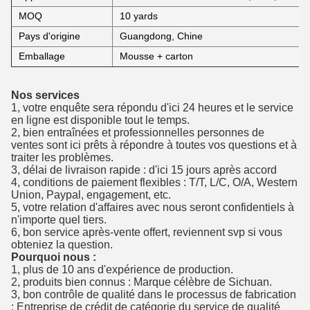
MOQ
10 yards
Pays d'origine
Guangdong, Chine
Emballage
Mousse + carton
Nos services
1, votre enquête sera répondu d'ici 24 heures et le service
en ligne est disponible tout le temps.
2, bien entraînées et professionnelles personnes de
ventes sont ici prêts à répondre à toutes vos questions et à
traiter les problèmes.
3, délai de livraison rapide : d'ici 15 jours après accord
4, conditions de paiement flexibles : T/T, L/C, O/A, Western
Union, Paypal, engagement, etc.
5, votre relation d'affaires avec nous seront confidentiels à
n'importe quel tiers.
6, bon service après-vente offert, reviennent svp si vous
obteniez la question.
Pourquoi nous :
1, plus de 10 ans d'expérience de production.
2, produits bien connus : Marque célèbre de Sichuan.
3, bon contrôle de qualité dans le processus de fabrication
: Entreprise de crédit de catégorie du service de qualité