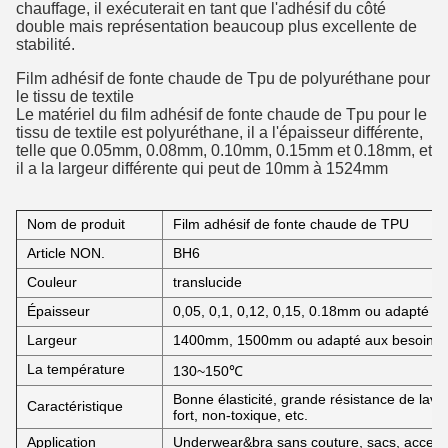
chauffage, il exécuterait en tant que l'adhésif du côté
double mais représentation beaucoup plus excellente de
stabilité.
Film adhésif de fonte chaude de Tpu de polyuréthane pour
le tissu de textile
Le matériel du film adhésif de fonte chaude de Tpu pour le
tissu de textile est polyuréthane, il a l'épaisseur différente,
telle que 0.05mm, 0.08mm, 0.10mm, 0.15mm et 0.18mm, et
il a la largeur différente qui peut de 10mm à 1524mm
Nom de produit
Film adhésif de fonte chaude de TPU
Article NON.
BH6
Couleur
translucide
Épaisseur
0,05, 0,1, 0,12, 0,15, 0.18mm ou adapté au
Largeur
1400mm, 1500mm ou adapté aux besoins d
La température
130~150℃
Bonne élasticité, grande résistance de lav
Caractéristique
fort, non-toxique, etc.
Application
Underwear&bra sans couture, sacs, accessoir