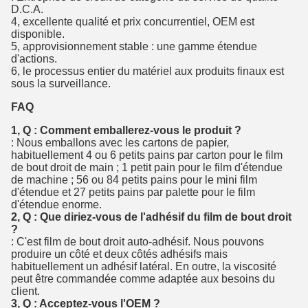
D.C.A.
4, excellente qualité et prix concurrentiel, OEM est
disponible.
5, approvisionnement stable : une gamme étendue
d'actions.
6, le processus entier du matériel aux produits finaux est
sous la surveillance.
FAQ
1, Q : Comment emballerez-vous le produit ?
: Nous emballons avec les cartons de papier,
habituellement 4 ou 6 petits pains par carton pour le film
de bout droit de main ; 1 petit pain pour le film d'étendue
de machine ; 56 ou 84 petits pains pour le mini film
d'étendue et 27 petits pains par palette pour le film
d'étendue enorme.
2, Q : Que diriez-vous de l'adhésif du film de bout droit
?
: C'est film de bout droit auto-adhésif. Nous pouvons
produire un côté et deux côtés adhésifs mais
habituellement un adhésif latéral. En outre, la viscosité
peut être commandée comme adaptée aux besoins du
client.
3, Q : Acceptez-vous l'OEM ?