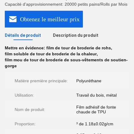
Capacité d'approvisionnement: 20000 petits pains/Rolls par Mois
Obtenez le meilleur prix
Détails de produit
Description du produit
Mettre en évidence:
film de tour de broderie de rohs
,
film soluble de tour de broderie de la chaleur
,
film mou de tour de broderie de sous-vêtements de soutien-
gorge
Matière première principale:
Polyuréthane
Utilisation:
Travail du bois, métal
Film adhésif de fonte
Nom de produit:
chaude de TPU
Proportion:
³ de 1.18±0.02g/cm