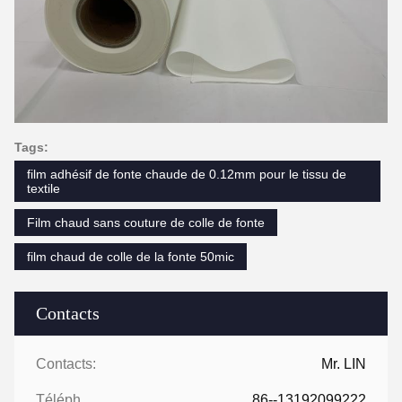
Tags:
film adhésif de fonte chaude de 0.12mm pour le tissu de
textile
Film chaud sans couture de colle de fonte
film chaud de colle de la fonte 50mic
Contacts
Contacts:
Mr. LIN
Téléphone:
86--13192099222