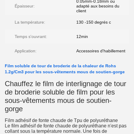
0.05mm-0.18mm ou
Épaisseur:
adapté aux besoins du
client
La température:
130 -150 degrés c
Temps s'ouvrant:
12min
Application:
Accessoires d'habillement
Film soluble de tour de broderie de la chaleur de Rohs
1.2g/Cm3 pour les sous-vêtements mous de soutien-gorge
Chauffez le film de interlignage de tour
de broderie soluble de film pour les
sous-vêtements mous de soutien-
gorge
Film adhésif de fonte chaude de Tpu de polyuréthane
Le film adhésif de fonte chaude de polyuréthane n'est pas
collant sous la température normale. Une fois de