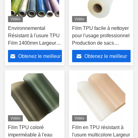
Vidéo
Vidéo
Environnemental
Film TPU facile à nettoyer
Résistant à l'usure TPU
pour l'usage professionnel
Film 1400mm Largeur
Production de sacs
personnalisable
épaisseur 0,05 mm-1,5
Obtenez le meilleur
Obtenez le meilleur
mm
prix
prix
Vidéo
Vidéo
Film TPU coloré
Film en TPU résistant à
imperméable à l'eau
l'usure multicolore Largeur