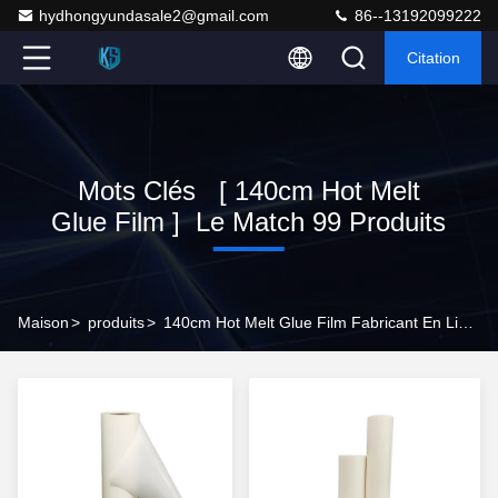
hydhongyundasale2@gmail.com
86--13192099222
Citation
Mots Clés [ 140cm Hot Melt
Glue Film ] Le Match 99 Produits
Maison
>
produits
>
140cm Hot Melt Glue Film Fabricant En Ligne