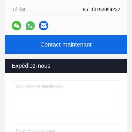
Téléphone:
86--13192099222
Contact maintenant
Expédiez-nous