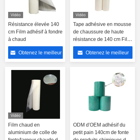
Vidéo
Vidéo
Résistance élevée 140
Tape adhésive en mousse
cm Film adhésif à fondre
de chaussure de haute
à chaud
résistance de 140 cm Film
adhésif à fusion chaude
Obtenez le meilleur
Obtenez le meilleur
prix
prix
Vidéo
Film chaud en
ODM d'OEM adhésif du
aluminium de colle de
petit pain 140cm de fonte
fonte/largeur chaude de
de produits chimiques de