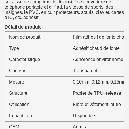
la caisse de comprimé, le dispositif de couverture de
téléphone portable et d'iPad, la vitesse de sports, des
insignes, le PVC, en cuir protecteurs, souris, clavier, cartes
d'IC, etc. adhésif.
Détail de produit
Nom de produit
Film adhésif de fonte chau
Type
Adhésif chaud de fonte
Caractéristique
Adhérence environnementa
Couleur
Transparent
Mesure
0.10mm, 0.12mm, 0.15mm,
Structure
Papier de TPU+release
Utilisation
Fibre et vêtement, autre
Échantillon
Disponible
OEM
Admis