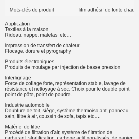
Mots-clés de produit
film adhésif de fonte chaud
Application
Textiles à la maison
Rideau, nappe, matelas, etc….
Impression de transfert de chaleur
Flocage, dorure et pyrography
Produits électroniques
Produits de moulage par injection de basse pression
Interlignage
Force de collage forte, représentation stable, lavage de
résistance et nettoyage à sec. Choix pour le double point,
point de pâte, point de poudre.
Industrie automobile
Doublure de toit, siège, système thermoisolant, panneau
sain, filtre à air, coussin de sofa, tapis etc….
Matériel de filtre
Procédé de filtration d'air, système de filtration de
carburant, stratification, carbone actif non-tissés, de papier,