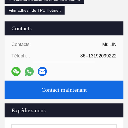
Film adhésif de TPU Hotmelt
Contacts
Contacts:
Mr. LIN
Téléphone:
86--13192099222
Contact maintenant
Expédiez-nous