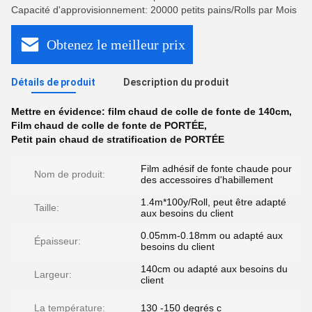
Capacité d'approvisionnement: 20000 petits pains/Rolls par Mois
Obtenez le meilleur prix
Détails de produit
Description du produit
Mettre en évidence:
film chaud de colle de fonte de 140cm
,
Film chaud de colle de fonte de PORTÉE
,
Petit pain chaud de stratification de PORTÉE
Film adhésif de fonte chaude pour
Nom de produit:
des accessoires d'habillement
1.4m*100y/Roll, peut être adapté
Taille:
aux besoins du client
0.05mm-0.18mm ou adapté aux
Épaisseur:
besoins du client
140cm ou adapté aux besoins du
Largeur:
client
La température:
130 -150 degrés c