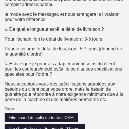
complet adresse/bateau
le mode avec le messager, et nous arrangera la livraison
pour votre référence.
De quelle longueur est-il le délai de livraison ?
5.
Pour l'échantillon le délai de livraison : 3-5 jours
Pour le volume le délai de livraison : 5-7 jours (dépend de
la quantité d'ordre)
Est-ce que je pourrais adapter aux besoins du client
6.
pour les couleurs/modèles/taille ou d'autres spécifications
spéciales pour l'ordre ?
Nous acceptons vous des spécifications adaptées aux
besoins du client pour votre ordre, mais le besoin de
quantité pour répondre à notre exigence minimum due à la
perte de la machine et des matières premières etc.
Tags:
Film chaud de colle de fonte d'OEM
film chaud de colle de fonte de 0.05mm