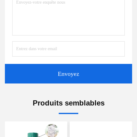
Envoyez
Produits semblables