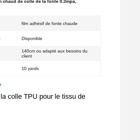
lm chaud de colle de la fonte 0.3mpa
,
film adhésif de fonte chaude
:
Disponible
140cm ou adapté aux besoins du
client
10 yards
e
la colle TPU pour le tissu de