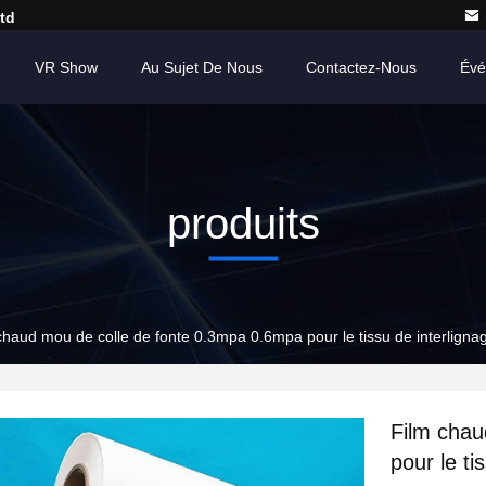
td
VR Show
Au Sujet De Nous
Contactez-Nous
Évé
produits
chaud mou de colle de fonte 0.3mpa 0.6mpa pour le tissu de interligna
Film chau
pour le ti