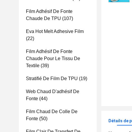
Film Adhésif De Fonte
Chaude De TPU
(107)
Eva Hot Melt Adhesive Film
(22)
Film Adhésif De Fonte
Chaude Pour Le Tissu De
Textile
(39)
Stratifié De Film De TPU
(19)
Web Chaud D'adhésif De
Fonte
(44)
Film Chaud De Colle De
Fonte
(50)
Détails de 
Film Clair De Transfert De