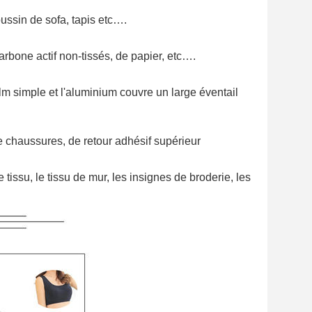
oussin de sofa, tapis etc….
 carbone actif non-tissés, de papier, etc….
lm simple et l'aluminium couvre un large éventail
 chaussures, de retour adhésif supérieur
 tissu, le tissu de mur, les insignes de broderie, les