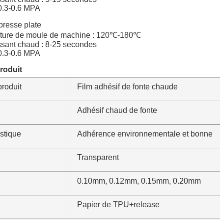
 0.3-0.6 MPA
resse plate
ture de moule de machine : 120℃-180℃
sant chaud : 8-25 secondes
 0.3-0.6 MPA
produit
roduit
Film adhésif de fonte chaude
Adhésif chaud de fonte
stique
Adhérence environnementale et bonne
Transparent
0.10mm, 0.12mm, 0.15mm, 0.20mm
Papier de TPU+release