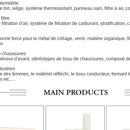
utomobile
 toit, siège, système thermoisolant, panneau sain, filtre à air, c
filtre
iltration d'air, système de filtration de carburant, stratification,
nne force pour le métal de collage, verre, matière organique, fi
on
de chaussures
érieur d'avant, stéréotypes de tissu de chaussures, composé de
dustries
 des femmes, le matériel réfléchi, le tissu conducteur, formant le
és etc….