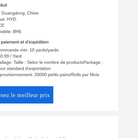
duit
e: Guangdong, Chine
ue: HYD
 CE
odèle: BH6
 paiement et d'expédition
commande min: 10 yards/yards
$0.99 / Yard
allage: Taille : Selon le nombre de productsPackage :
on standard d'exportation
provisionnement: 20000 petits pains/Rolls par Mois
nez le meilleur prix