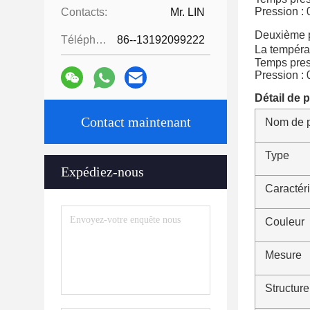
Pression :
Contacts:
Mr. LIN
Deuxième p
Téléphone:
86--13192099222
La tempéra
Temps pres
Pression :
Détail de 
Contact maintenant
Nom de p
Type
Expédiez-nous
Caractéri
Couleur
Mesure
Structure