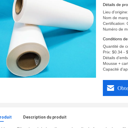
Détails de pro
Lieu d'origin
Nom de marq
Certification:
Numéro de m
Conditions de
Quantité de 
Prix: $0.34 - 
Détails d'emb
Mousse + cart
Capacité d'ap
Obte
produit
Description du produit