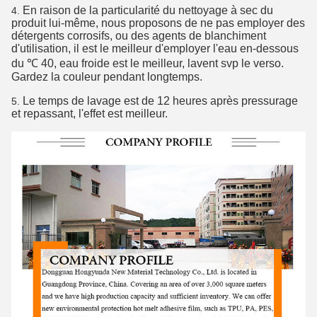
En raison de la particularité du nettoyage à sec du
4.
produit lui-même, nous proposons de ne pas employer des
détergents corrosifs, ou des agents de blanchiment
d'utilisation, il est le meilleur d'employer l'eau en-dessous
du ℃ 40, eau froide est le meilleur, lavent svp le verso.
Gardez la couleur pendant longtemps.
Le temps de lavage est de 12 heures après pressurage
5.
et repassant, l'effet est meilleur.