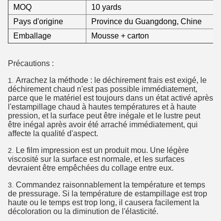
MOQ
10 yards
Pays d'origine
Province du Guangdong, Chine
Emballage
Mousse + carton
Précautions :
Arrachez la méthode : le déchirement frais est exigé, le
1.
déchirement chaud n'est pas possible immédiatement,
parce que le matériel est toujours dans un état activé après
l'estampillage chaud à hautes températures et à haute
pression, et la surface peut être inégale et le lustre peut
être inégal après avoir été arraché immédiatement, qui
affecte la qualité d'aspect.
Le film impression est un produit mou. Une légère
2.
viscosité sur la surface est normale, et les surfaces
devraient être empêchées du collage entre eux.
Commandez raisonnablement la température et temps
3.
de pressurage. Si la température de estampillage est trop
haute ou le temps est trop long, il causera facilement la
décoloration ou la diminution de l'élasticité.