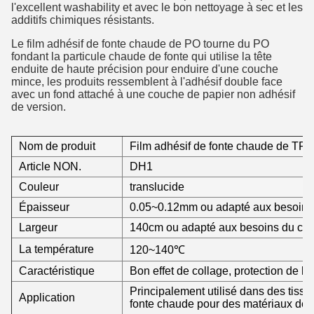
l'excellent washability et avec le bon nettoyage à sec et les
additifs chimiques résistants.
Le film adhésif de fonte chaude de PO tourne du PO
fondant la particule chaude de fonte qui utilise la tête
enduite de haute précision pour enduire d'une couche
mince, les produits ressemblent à l'adhésif double face
avec un fond attaché à une couche de papier non adhésif
de version.
Nom de produit
Film adhésif de fonte chaude de TP
Article NON.
DH1
Couleur
translucide
Épaisseur
0.05~0.12mm ou adapté aux besoins 
Largeur
140cm ou adapté aux besoins du clie
La température
120~140℃
Caractéristique
Bon effet de collage, protection de l'
Principalement utilisé dans des tissus
Application
fonte chaude pour des matériaux de po