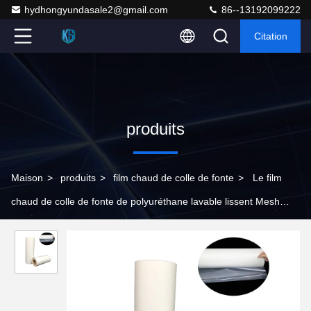
hydhongyundasale2@gmail.com
86--13192099222
Citation
produits
Maison
>
produits
>
film chaud de colle de fonte
>
Le film
chaud de colle de fonte de polyuréthane lavable lissent Mesh
Tape adhésif