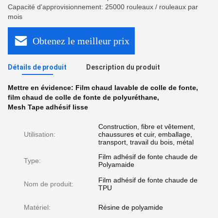
Capacité d'approvisionnement: 25000 rouleaux / rouleaux par
mois
Obtenez le meilleur prix
Détails de produit
Description du produit
Mettre en évidence:
Film chaud lavable de colle de fonte
,
film chaud de colle de fonte de polyuréthane
,
Mesh Tape adhésif lisse
Construction, fibre et vêtement,
Utilisation:
chaussures et cuir, emballage,
transport, travail du bois, métal
Film adhésif de fonte chaude de
Type:
Polyamaide
Film adhésif de fonte chaude de
Nom de produit:
TPU
Matériel:
Résine de polyamide