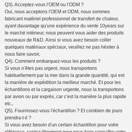
Q3). Acceptez-vous l'OEM ou l'ODM ?
Oui, nous acceptons l'OEM et ODM, nous sommes
fabricant matériel professionnel de transfert de chaleur,
ayant davantage qu'une expérience du vente 10years sur
le marché intérieur, nous peuvent vous aider des produits
nouveaux de R&D. Ainsi si vous avez besoin coller
quelques matériaux spéciaux, veuillez ne pas hésiter à
nous faire savoir,
Q4). Comment embarquez-vous les produits ?
Si vous n'êtes pas urgent, nous transportons
habituellement par la mer dans la grande quantité, qui est
la manière de expédition la meilleur marché. Et pour les
échantillons et la cargaison urgente, nous la transportons
par avion ou par exprès, car c'est la manière la plus rapide
etc.,
Q5). Fournissez-vous l'échantillon ? Et combien de jours
prendra-t-il ?
Si vous avez besoin d'un certain échantillon pour votre
référence, sentez librement pour nous faire connaître votre