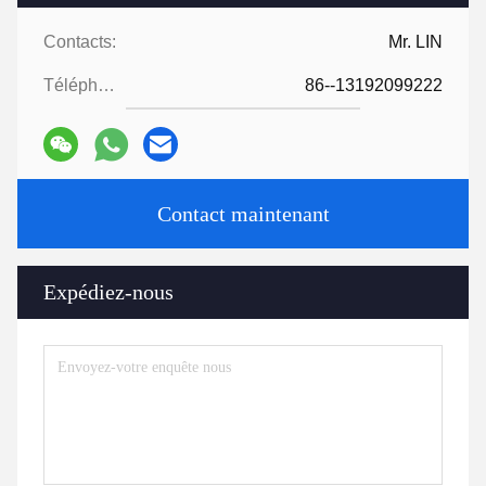
Contacts:
Mr. LIN
Téléphone:
86--13192099222
Contact maintenant
Expédiez-nous