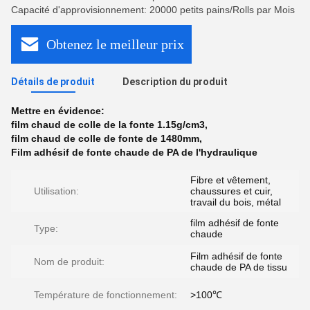
Capacité d'approvisionnement: 20000 petits pains/Rolls par Mois
Obtenez le meilleur prix
Détails de produit
Description du produit
Mettre en évidence:
film chaud de colle de la fonte 1.15g/cm3
,
film chaud de colle de fonte de 1480mm
,
Film adhésif de fonte chaude de PA de l'hydraulique
Fibre et vêtement,
Utilisation:
chaussures et cuir,
travail du bois, métal
film adhésif de fonte
Type:
chaude
Film adhésif de fonte
Nom de produit:
chaude de PA de tissu
Température de fonctionnement:
>100℃