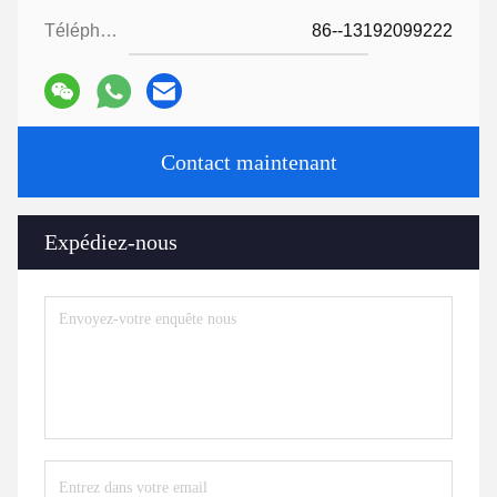
Téléphone:
86--13192099222
Contact maintenant
Expédiez-nous