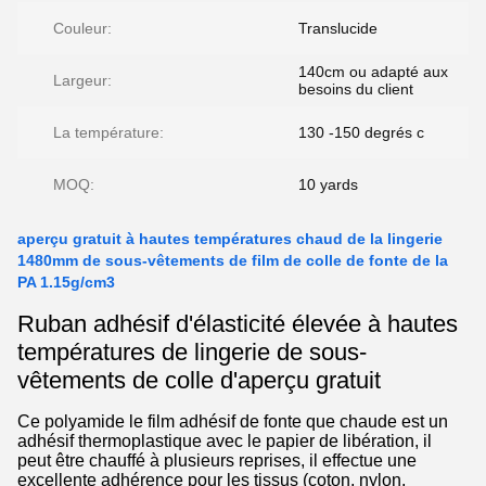
Couleur:
Translucide
140cm ou adapté aux
Largeur:
besoins du client
La température:
130 -150 degrés c
MOQ:
10 yards
aperçu gratuit à hautes températures chaud de la lingerie
1480mm de sous-vêtements de film de colle de fonte de la
PA 1.15g/cm3
Ruban adhésif d'élasticité élevée à hautes
températures de lingerie de sous-
vêtements de colle d'aperçu gratuit
Ce polyamide le film adhésif de fonte que chaude est un
adhésif thermoplastique avec le papier de libération, il
peut être chauffé à plusieurs reprises, il effectue une
excellente adhérence pour les tissus (coton, nylon,