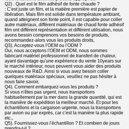
Q2) . Quel est le film adhésif de fonte chaude ?
: C'est juste un film, et la matière première est papier de
libération. Mais film est solide dans température ambiant,
quand atteignent son fonte point, il est capable pour coller
autre matériaux, différent matériaux de chaud fonte adhésif
film ont différent représentation et différent utilisation, nous
avons besoin comprenons vos besoins de produits,
recommandez-alors vous les produits droits,
Q3). Acceptez-vous l'OEM ou l'ODM ?
Oui, nous acceptons l'OEM et ODM, nous sommes
fabricant matériel professionnel de transfert de chaleur,
ayant davantage qu'une expérience du vente 10years sur
le marché intérieur, nous peuvent vous aider des produits
nouveaux de R&D. Ainsi si vous avez besoin coller
quelques matériaux spéciaux, veuillez ne pas hésiter à
nous faire savoir,
Q4). Comment embarquez-vous les produits ?
Si vous n'êtes pas urgent, nous transportons
habituellement par la mer dans la grande quantité, qui est
la manière de expédition la meilleur marché. Et pour les
échantillons et la cargaison urgente, nous la transportons
par avion ou par exprès, car c'est la manière la plus rapide
etc.,
Q5). Fournissez-vous l'échantillon ? Et combien de jours
prendra-t-il ?