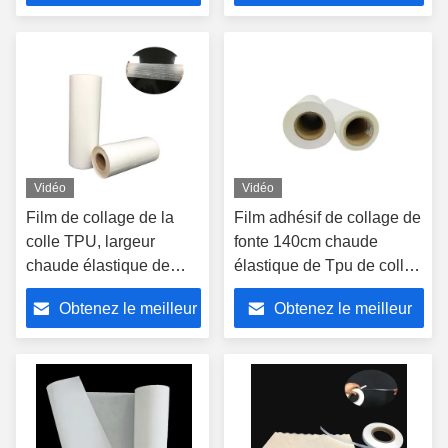
prix
prix
Vidéo
Vidéo
Film de collage de la
Film adhésif de collage de
colle TPU, largeur
fonte 140cm chaude
chaude élastique de
élastique de Tpu de colle
l'épaisseur 1500mm du
pour le tissu
Obtenez le meilleur
Obtenez le meilleur
film adhésif 0.18mm de
fonte
prix
prix