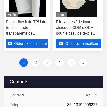
Vidéo
Vidéo
Film adhésif de TPU de
Film adhésif de fonte
fonte chaude
chaude d'ODM d'OEM
transparente de
pour le tissu de textile
polyuréthane pour le
lavable
Obtenez le meilleur
Obtenez le meilleur
tissu d'unité centrale
prix
prix
1
2
3
4
Contacts
Contacts:
Mr. LIN
Téléphone:
86--13192099222