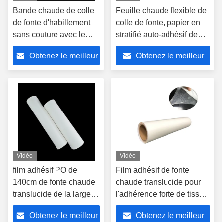
Bande chaude de colle
Feuille chaude flexible de
de fonte d'habillement
colle de fonte, papier en
sans couture avec le
stratifié auto-adhésif de
papier 1500mm de
0.18mm
Obtenez le meilleur
Obtenez le meilleur
libération
prix
prix
Vidéo
Vidéo
film adhésif PO de
Film adhésif de fonte
140cm de fonte chaude
chaude translucide pour
translucide de la largeur
l'adhérence forte de tissu
pour le tissu de textile
de textile
Obtenez le meilleur
Obtenez le meilleur