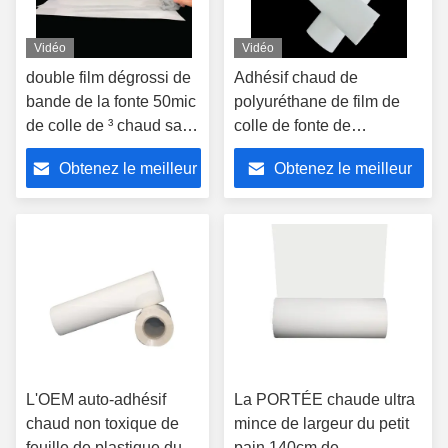
Vidéo
Vidéo
double film dégrossi de
Adhésif chaud de
bande de la fonte 50mic
polyuréthane de film de
de colle de ³ chaud sans
colle de fonte de
couture du film 1.18g/cm
l'épaisseur TPU
Obtenez le meilleur
Obtenez le meilleur
doucement de 0.08mm
prix
prix
L'OEM auto-adhésif
La PORTÉE chaude ultra
chaud non toxique de
mince de largeur du petit
feuille de plastique du
pain 140cm de