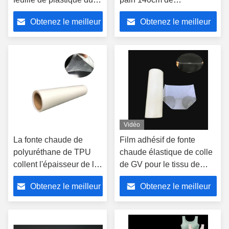
film de colle de
stratification de film de
Obtenez le meilleur
Obtenez le meilleur
fonte/0.20mm a accepté
colle de fonte a certifié
prix
prix
Vidéo
La fonte chaude de
Film adhésif de fonte
polyuréthane de TPU
chaude élastique de colle
collent l'épaisseur de la
de GV pour le tissu de
largeur 0.20mm du film
textile/vêtement
Obtenez le meilleur
Obtenez le meilleur
50cm pour les tissus
stratifiés
prix
prix