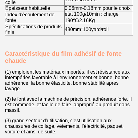
colle
Épaisseur habituelle
0.06mm-0.18mm pour le choix
état 100g/10min : charge
Index d'écoulement de
fonte
190℃/2.16Kg
Spécifications de produits
480mm*100yard/roll
finis
Caractéristique du film adhésif de fonte
chaude
(1) emploient les matériaux importés, il est résistance aux
intempéries favorable à l'environnement et bonne, bonne
adhérence, la bonne élasticité, bonne stabilité après
lavage.
(2) le font avec la machine de précision, adhérence forte, il
est commode, et facile de faire, approprié au produit dans
massif.
(3) grand secteur d'utilisation, c'est utilisation aux
chaussures de collage, vêtements, l'électricité, paquet,
voiture et ainsi de suite.