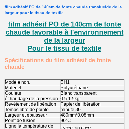
film adhésif PO de 140cm de fonte chaude translucide de la
largeur pour le tissu de textile
film adhésif PO de 140cm de fonte
chaude favorable à l'environnement
de la largeur
Pour le tissu de textile
Spécifications du film adhésif de fonte
chaude
Modèle non.
EH1
Matériel
Polyuréthane
Couleur
Blanc transparent
échaudage de la pression
0.5-1.5kgf
Revêtement de libération
Papier de libération
Temps libre de pointe
minute 30
Largeur et épaisseur
480mm*0.08mm
Point de fusion
90°C
Ligne la température de
120°C to160°C