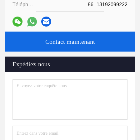
Téléphone:
86--13192099222
Contact maintenant
Expédiez-nous