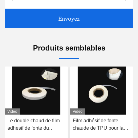
Envoyez
Produits semblables
Vidéo
Vidéo
Le double chaud de film
Film adhésif de fonte
adhésif de fonte du
chaude de TPU pour la
soutien-gorge TPU de
force de liaison du tissu