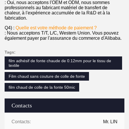
: Oui, nous acceptons l'OEM et ODM, nous sommes
professionnels au fabricant matériel de transfert de
chaleur, à l'expérience accumulée de la R&D et à la
fabrication.
Q4) :
Quelle est votre méthode de paiement ?
: Nous acceptons T/T, L/C, Western Union. Vous pouvez
également payer par l'assurance du commerce d'Alibaba.
Tags:
film adhésif de fonte chaude de 0.12mm pour le tissu de
textile
Film chaud sans couture de colle de fonte
film chaud de colle de la fonte 50mic
Contacts
Contacts:
Mr. LIN