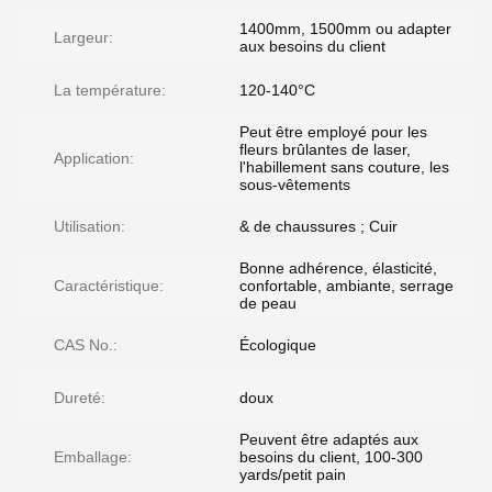
1400mm, 1500mm ou adapter
Largeur:
aux besoins du client
La température:
120-140°C
Peut être employé pour les
fleurs brûlantes de laser,
Application:
l'habillement sans couture, les
sous-vêtements
Utilisation:
& de chaussures ; Cuir
Bonne adhérence, élasticité,
Caractéristique:
confortable, ambiante, serrage
de peau
CAS No.:
Écologique
Dureté:
doux
Peuvent être adaptés aux
Emballage:
besoins du client, 100-300
yards/petit pain