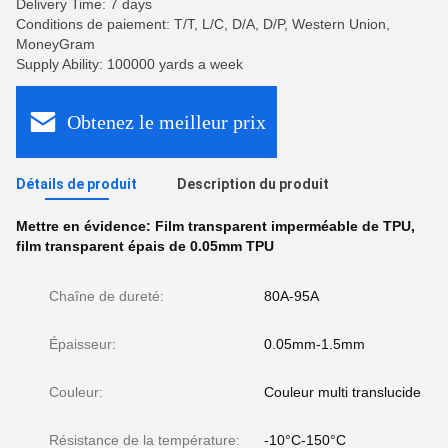
Delivery Time: 7 days
Conditions de paiement: T/T, L/C, D/A, D/P, Western Union,
MoneyGram
Supply Ability: 100000 yards a week
Obtenez le meilleur prix
Détails de produit
Description du produit
Mettre en évidence:
Film transparent imperméable de TPU
,
film transparent épais de 0.05mm TPU
Chaîne de dureté:
80A-95A
Épaisseur:
0.05mm-1.5mm
Couleur:
Couleur multi translucide
Résistance de la température:
-10°C-150°C