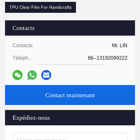
TPU Clear Film For Handicrafts
Contacts
Contacts:
Mr. LIN
Téléphone:
86--13192099222
Contact maintenant
Expédiez-nous