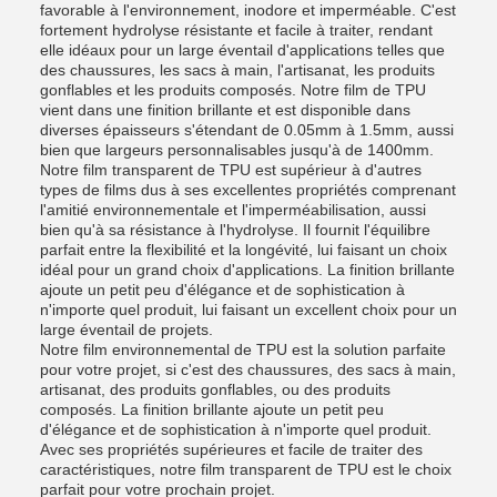
favorable à l'environnement, inodore et imperméable. C'est
fortement hydrolyse résistante et facile à traiter, rendant
elle idéaux pour un large éventail d'applications telles que
des chaussures, les sacs à main, l'artisanat, les produits
gonflables et les produits composés. Notre film de TPU
vient dans une finition brillante et est disponible dans
diverses épaisseurs s'étendant de 0.05mm à 1.5mm, aussi
bien que largeurs personnalisables jusqu'à de 1400mm.
Notre film transparent de TPU est supérieur à d'autres
types de films dus à ses excellentes propriétés comprenant
l'amitié environnementale et l'imperméabilisation, aussi
bien qu'à sa résistance à l'hydrolyse. Il fournit l'équilibre
parfait entre la flexibilité et la longévité, lui faisant un choix
idéal pour un grand choix d'applications. La finition brillante
ajoute un petit peu d'élégance et de sophistication à
n'importe quel produit, lui faisant un excellent choix pour un
large éventail de projets.
Notre film environnemental de TPU est la solution parfaite
pour votre projet, si c'est des chaussures, des sacs à main,
artisanat, des produits gonflables, ou des produits
composés. La finition brillante ajoute un petit peu
d'élégance et de sophistication à n'importe quel produit.
Avec ses propriétés supérieures et facile de traiter des
caractéristiques, notre film transparent de TPU est le choix
parfait pour votre prochain projet.