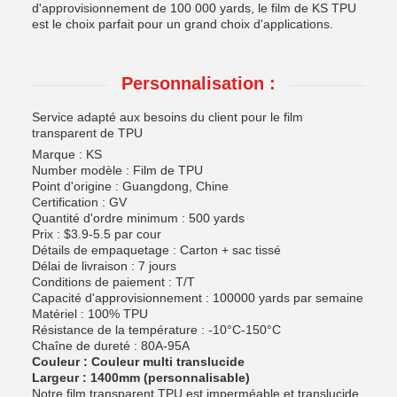
d'approvisionnement de 100 000 yards, le film de KS TPU
est le choix parfait pour un grand choix d'applications.
Personnalisation :
Service adapté aux besoins du client pour le film
transparent de TPU
Marque : KS
Number modèle : Film de TPU
Point d'origine : Guangdong, Chine
Certification : GV
Quantité d'ordre minimum : 500 yards
Prix : $3.9-5.5 par cour
Détails de empaquetage : Carton + sac tissé
Délai de livraison : 7 jours
Conditions de paiement : T/T
Capacité d'approvisionnement : 100000 yards par semaine
Matériel : 100% TPU
Résistance de la température : -10°C-150°C
Chaîne de dureté : 80A-95A
Couleur : Couleur multi translucide
Largeur : 1400mm (personnalisable)
Notre film transparent TPU est imperméable et translucide,