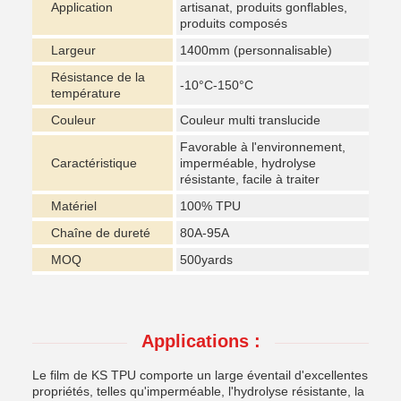
Application
artisanat, produits gonflables,
produits composés
Largeur
1400mm (personnalisable)
Résistance de la
-10°C-150°C
température
Couleur
Couleur multi translucide
Favorable à l'environnement,
Caractéristique
imperméable, hydrolyse
résistante, facile à traiter
Matériel
100% TPU
Chaîne de dureté
80A-95A
MOQ
500yards
Applications :
Le film de KS TPU comporte un large éventail d'excellentes
propriétés, telles qu'imperméable, l'hydrolyse résistante, la