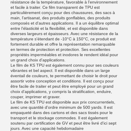
résistance de la température, favorable à l'environnement
et facile à traiter. Ce film transparent de TPU est
particulièrement conçu pour des chaussures, des sacs à
main, l'artisanat, des produits gonflables, des produits
composés et d'autres applications. Il a un équilibre optimal
entre l'élasticité et la flexibilité, et est disponible dans
diverses largeurs et épaisseurs. Avec une résistance de la
température s'étendant de -10°C à 150°C, ce produit est
fortement durable et offre la représentation remarquable
en termes de protection et protection. Ses excellentes
propriétés imperméables et inodores le rendent idéal pour
un grand choix d'applications.
Le film de KS TPU est également connu pour ses couleurs
vibrantes et bel aspect. Il est disponible dans un large
éventail de couleurs, te permettant de choisir le droit pour
assortir votre conception et conditions. Il est conçu pour
être facile de traiter et peut être employé pour un grand
choix d'applications, y compris la stratification, enduire,
couper, imprimer et graver.
Le film de KS TPU est disponible aux prix concurrentiels,
avec une quantité d'ordre minimum de 500 yards. Il est
empaqueté dans des cartons et des sacs tissés pour le
transport et le stockage commodes. Il est également
soutenu par certification de GV et peut être livré d'ici sept
jours. Avec une capacité hebdomadaire