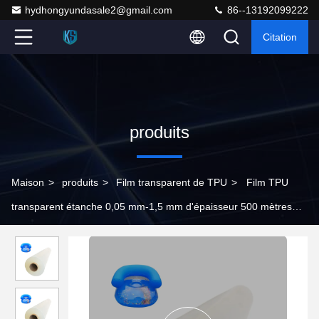
hydhongyundasale2@gmail.com
86--13192099222
Citation
produits
Maison
>
produits
>
Film transparent de TPU
>
Film TPU
transparent étanche 0,05 mm-1,5 mm d'épaisseur 500 mètres
MOQ