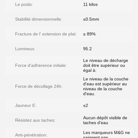
Le poids:
11 kilos
Stabilité dimensionnelle:
≤0.5mm
Fracture de l' extension de plat:
≥ 89%
Lumineux:
95.2
Le niveau de décharge
Force d'adhérence initiale:
doit être supérieur ou
égal à:
Le niveau de la couche
d'eau est supérieur au
Force de décollage 24h:
niveau de la couche
d'eau.
Jauneur E:
≤2
Aucun dépôt visible de
Résistez aux taches:
taches d'eau
Les marqueurs M&G ne
Anti-pénétration:
saignent pas