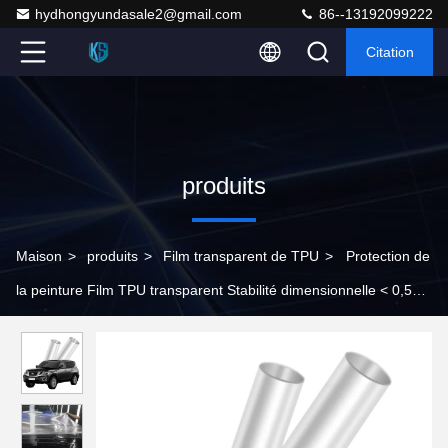
hydhongyundasale2@gmail.com
86--13192099222
Citation
produits
Maison
>
produits
>
Film transparent de TPU
>
Protection de
la peinture Film TPU transparent Stabilité dimensionnelle < 0,5
mm Brillance 95.2