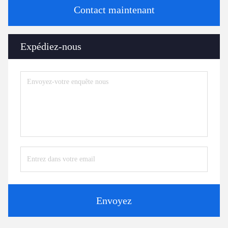
Contact maintenant
Expédiez-nous
Envoyez