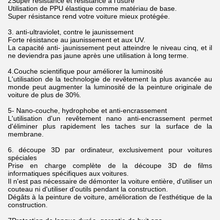
2Super résistance et résistance à l'usure
Utilisation de PPU élastique comme matériau de base.
Super résistance rend votre voiture mieux protégée.
3. anti-ultraviolet, contre le jaunissement
Forte résistance au jaunissement et aux UV.
La capacité anti- jaunissement peut atteindre le niveau cinq, et il
ne deviendra pas jaune après une utilisation à long terme.
4.Couche scientifique pour améliorer la luminosité
L'utilisation de la technologie de revêtement la plus avancée au
monde peut augmenter la luminosité de la peinture originale de
voiture de plus de 30%.
5- Nano-couche, hydrophobe et anti-encrassement
L'utilisation d'un revêtement nano anti-encrassement permet
d'éliminer plus rapidement les taches sur la surface de la
membrane.
6. découpe 3D par ordinateur, exclusivement pour voitures
spéciales
Prise en charge complète de la découpe 3D de films
informatiques spécifiques aux voitures.
Il n'est pas nécessaire de démonter la voiture entière, d'utiliser un
couteau ni d'utiliser d'outils pendant la construction.
Dégâts à la peinture de voiture, amélioration de l'esthétique de la
construction.