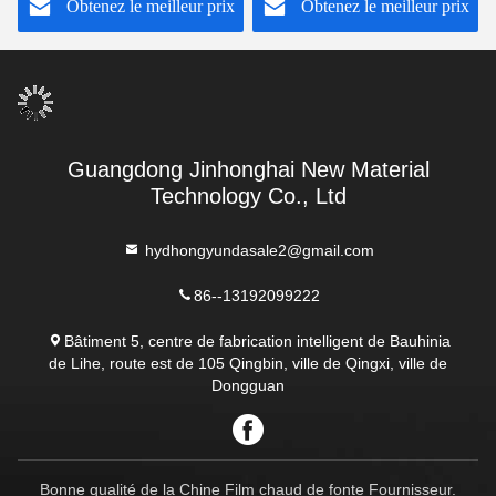
Obtenez le meilleur prix
Obtenez le meilleur prix
protection de peinture
polyuréthane TPU
automobile
Guangdong Jinhonghai New Material
Technology Co., Ltd
hydhongyundasale2@gmail.com
86--13192099222
Bâtiment 5, centre de fabrication intelligent de Bauhinia
de Lihe, route est de 105 Qingbin, ville de Qingxi, ville de
Dongguan
Bonne qualité de la Chine Film chaud de fonte Fournisseur.