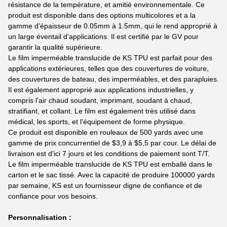
résistance de la température, et amitié environnementale. Ce
produit est disponible dans des options multicolores et a la
gamme d'épaisseur de 0.05mm à 1.5mm, qui le rend approprié à
un large éventail d'applications. Il est certifié par le GV pour
garantir la qualité supérieure.
Le film imperméable translucide de KS TPU est parfait pour des
applications extérieures, telles que des couvertures de voiture,
des couvertures de bateau, des imperméables, et des parapluies.
Il est également approprié aux applications industrielles, y
compris l'air chaud soudant, imprimant, soudant à chaud,
stratifiant, et collant. Le film est également très utilisé dans
médical, les sports, et l'équipement de forme physique.
Ce produit est disponible en rouleaux de 500 yards avec une
gamme de prix concurrentiel de $3,9 à $5,5 par cour. Le délai de
livraison est d'ici 7 jours et les conditions de paiement sont T/T.
Le film imperméable translucide de KS TPU est emballé dans le
carton et le sac tissé. Avec la capacité de produire 100000 yards
par semaine, KS est un fournisseur digne de confiance et de
confiance pour vos besoins.
Personnalisation :