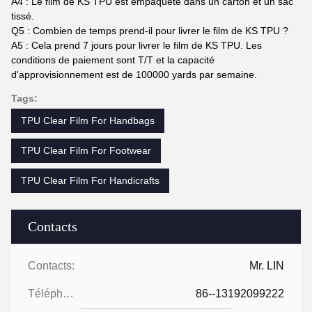
A4 : Le film de KS TPU est empaqueté dans un carton et un sac
tissé.
Q5 : Combien de temps prend-il pour livrer le film de KS TPU ?
A5 : Cela prend 7 jours pour livrer le film de KS TPU. Les
conditions de paiement sont T/T et la capacité
d'approvisionnement est de 100000 yards par semaine.
Tags:
TPU Clear Film For Handbags
TPU Clear Film For Footwear
TPU Clear Film For Handicrafts
Contacts
Contacts:
Mr. LIN
Téléphone:
86--13192099222