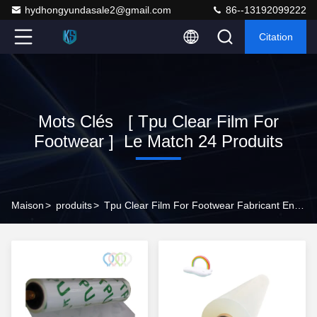
hydhongyundasale2@gmail.com
86--13192099222
Citation
Mots Clés [ Tpu Clear Film For
Footwear ] Le Match 24 Produits
Maison
>
produits
>
Tpu Clear Film For Footwear Fabricant En Ligne