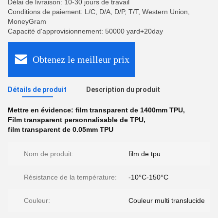
Délai de livraison: 10-30 jours de travail
Conditions de paiement: L/C, D/A, D/P, T/T, Western Union,
MoneyGram
Capacité d'approvisionnement: 50000 yard+20day
Obtenez le meilleur prix
Détails de produit
Description du produit
Mettre en évidence:
film transparent de 1400mm TPU
,
Film transparent personnalisable de TPU
,
film transparent de 0.05mm TPU
Nom de produit:
film de tpu
Résistance de la température:
-10°C-150°C
Couleur:
Couleur multi translucide