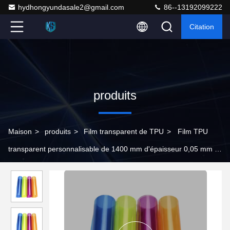
hydhongyundasale2@gmail.com
86--13192099222
Citation
produits
Maison
>
produits
>
Film transparent de TPU
>
Film TPU
transparent personnalisable de 1400 mm d'épaisseur 0,05 mm à
1,5 mm