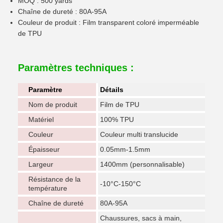
MOQ : 500 yards
Chaîne de dureté : 80A-95A
Couleur de produit : Film transparent coloré imperméable
de TPU
Paramètres techniques :
Paramètre
Détails
Nom de produit
Film de TPU
Matériel
100% TPU
Couleur
Couleur multi translucide
Épaisseur
0.05mm-1.5mm
Largeur
1400mm (personnalisable)
Résistance de la
-10°C-150°C
température
Chaîne de dureté
80A-95A
Chaussures, sacs à main,