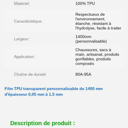
Matériel:
100% TPU
Respectueux de
l'environnement,
Caractéristique:
étanche, résistant à
l'hydrolyse, facile à traiter
1400mm
Largeur:
(personnalisable)
Chaussures, sacs à
main, artisanat, produits
Application:
gonflables, produits
composés
Chaîne de dureté:
80A-95A
Film TPU transparent personnalisable de 1400 mm
d'épaisseur 0,05 mm à 1,5 mm
Description de produit :