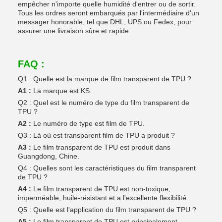
empêcher n'importe quelle humidité d'entrer ou de sortir.
Tous les ordres seront embarqués par l'intermédiaire d'un
messager honorable, tel que DHL, UPS ou Fedex, pour
assurer une livraison sûre et rapide.
FAQ :
Q1 : Quelle est la marque de film transparent de TPU ?
A1 :
La marque est KS.
Q2 : Quel est le numéro de type du film transparent de
TPU ?
A2 :
Le numéro de type est film de TPU.
Q3 : Là où est transparent film de TPU a produit ?
A3 :
Le film transparent de TPU est produit dans
Guangdong, Chine.
Q4 : Quelles sont les caractéristiques du film transparent
de TPU ?
A4 :
Le film transparent de TPU est non-toxique,
imperméable, huile-résistant et a l'excellente flexibilité.
Q5 : Quelle est l'application du film transparent de TPU ?
A5 :
Le film transparent de TPU est principalement