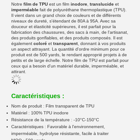
Notre
film de TPU
est un film
inodore
,
translucide
et
imperméable
fait de polyuréthane thermoplastique (TPU).
Il vient dans un grand choix de couleurs et de différents
niveaux de dureté, s'étendant de 80A à 95A. Avec sa
douceur et élasticité supérieures, il est parfait pour la
fabrication des chaussures, des sacs à main, de l'artisanat,
des produits gonflables, et des produits composés. Il est
également
coloré
et
transparent
, donnant à vos produits
un aspect attrayant. La quantité d'ordre minimum pour ce
produit est de 500 yards, le rendant approprié projets à de
petits et de large échelle. Notre film de TPU est parfait pour
ceux qui a besoin d'un matériel durable, imperméable, et
attirant.
Caractéristiques :
Nom de produit : Film transparent de TPU
Matériel : 100% TPU inodore
Résistance de la température : -10°C-150°C
Caractéristiques : Favorable à l'environnement,
imperméable, hydrolyse résistante, facile à traiter