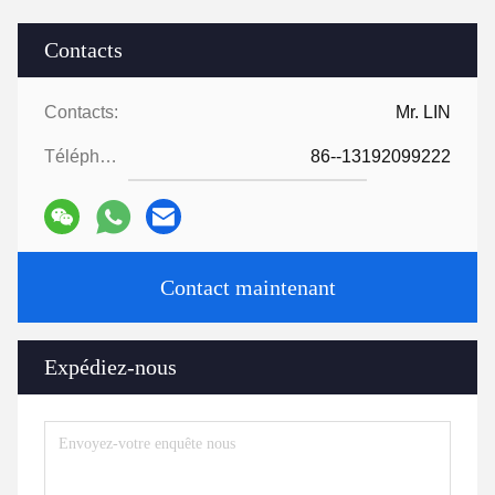
Contacts
Contacts:
Mr. LIN
Téléphone:
86--13192099222
Contact maintenant
Expédiez-nous