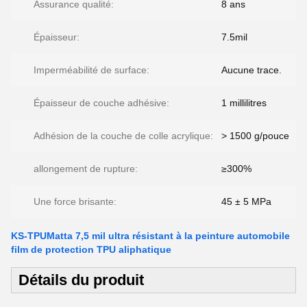
Assurance qualité:
8 ans
Épaisseur:
7.5mil
Imperméabilité de surface:
Aucune trace.
Épaisseur de couche adhésive:
1 millilitres
Adhésion de la couche de colle acrylique:
> 1500 g/pouce
allongement de rupture:
≥300%
Une force brisante:
45 ± 5 MPa
KS-TPUMatta 7,5 mil ultra résistant à la peinture automobile
film de protection TPU aliphatique
Détails du produit