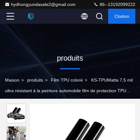
hydhongyundasale2@gmail.com
86--13192099222
Citation
produits
Maison
>
produits
>
Film TPU coloré
>
KS-TPUMatta 7,5 mil
ultra résistant à la peinture automobile film de protection TPU
aliphatique