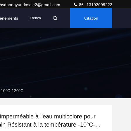
hydhongyundasale2@gmail.com
86--13192099222
énements
Citation
French
e -10°C-120°C
imperméable à l'eau multicolore pour
in Résistant à la température -10°C-