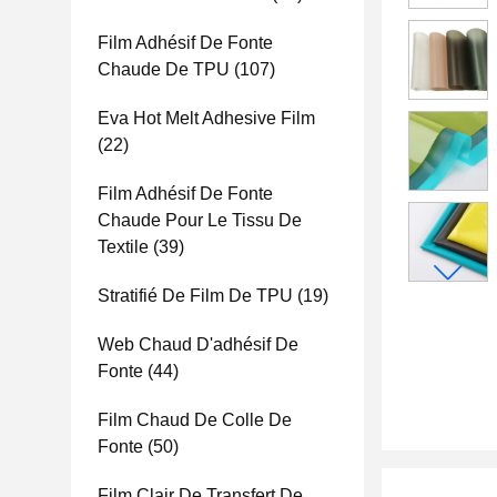
Film Adhésif De Fonte
Chaude De TPU
(107)
Eva Hot Melt Adhesive Film
(22)
Film Adhésif De Fonte
Chaude Pour Le Tissu De
Textile
(39)
Stratifié De Film De TPU
(19)
Web Chaud D'adhésif De
Fonte
(44)
Film Chaud De Colle De
Fonte
(50)
Film Clair De Transfert De