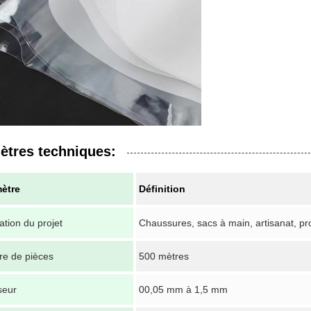
ètres techniques:
ètre
Définition
ation du projet
Chaussures, sacs à main, artisanat, pr
e de pièces
500 mètres
seur
00,05 mm à 1,5 mm