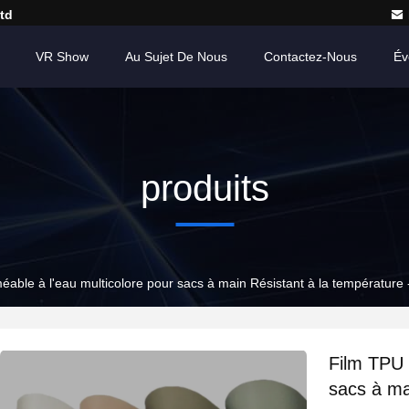
td
VR Show
Au Sujet De Nous
Contactez-Nous
Év
produits
able à l'eau multicolore pour sacs à main Résistant à la températur
Film TPU 
sacs à ma