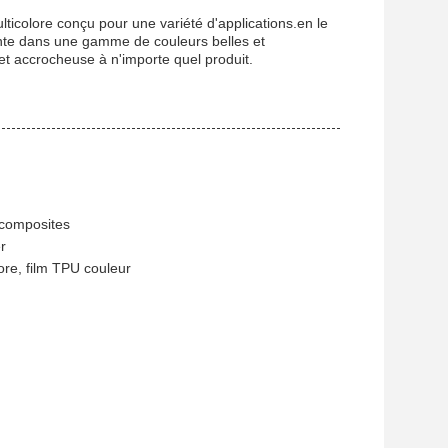
ticolore conçu pour une variété d'applications.en le
ente dans une gamme de couleurs belles et
 et accrocheuse à n'importe quel produit.
 composites
r
ore, film TPU couleur