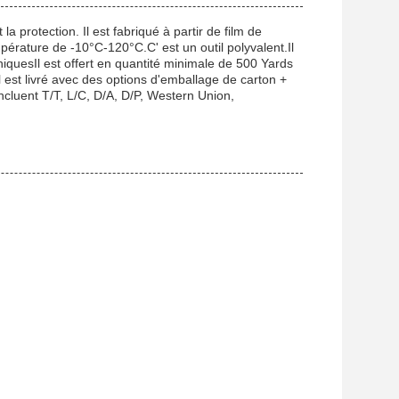
 la protection. Il est fabriqué à partir de film de
érature de -10°C-120°C.C' est un outil polyvalent.Il
roniquesIl est offert en quantité minimale de 500 Yards
Il est livré avec des options d'emballage de carton +
incluent T/T, L/C, D/A, D/P, Western Union,