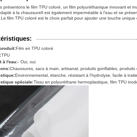
 présentons le film TPU coloré, un film polyuréthanique innovant et mul
dapté à la chaussureIl est également imperméable à l'eau et se prés
s.Le film TPU coloré est le choix parfait pour ajouter une touche unique
éristiques:
roduit:
Film en TPU coloré
:
TPU
 à l'eau:
- Oui, oui.
ions:
Chaussures, sacs à main, artisanat, produits gonflables, produits
istique:
Environnemental, étanche, résistant à l'hydrolyse, facile à traite
istique spéciale:
Tissu en polyuréthane hermoplastique, film TPU inod