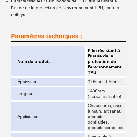
Caractéristiques : Film inodore de TPU, film résistant à
l'usure de la protection de l'environnement TPU, facile à
nettoyer
Paramètres techniques :
Film résistant à
l'usure de la
Nom de produit
protection de
l'environnement
TPU
Épaisseur
0.05mm-1.5mm
1400mm
Largeur
(personnalisable)
Chaussures, sacs
à main, artisanat,
Application
produits
gonflables,
produits composés
Favorable à