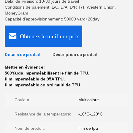
Délai de livraison: 10-30 jours de travail
Conditions de paiement: L/C, D/A, D/P, T/T, Western Union,
MoneyGram
Capacité d'approvisionnement: 50000 yard+20day
Obtenez le meilleur prix
Détails de produit
Description du produit
Mettre en évidence:
500Yards imperméabilisent le film de TPU
,
film imperméable de 95A TPU
,
film imperméable coloré multi de TPU
Couleur:
Multicolore
Résistance de la température:
-10°C-120°C
Nom de produit:
film de tpu