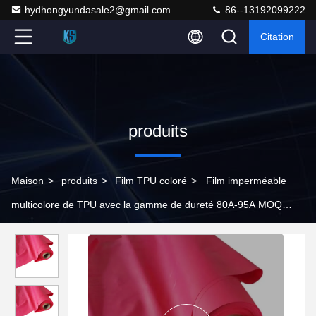
hydhongyundasale2@gmail.com
86--13192099222
Citation
produits
Maison
>
produits
>
Film TPU coloré
>
Film imperméable
multicolore de TPU avec la gamme de dureté 80A-95A MOQ
500Yards