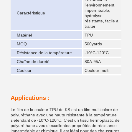
l'environnement,
imperméable,
Caractéristique
hydrolyse
résistante, facile à
traiter
Matériel
TPU
MOQ
500yards
Résistance de la température
-10°C-120°C
Chaîne de dureté
80A-95A
Couleur
Couleur multi
Applications :
Le film de la couleur TPU de KS est un film multicolore de
polyuréthane avec une haute résistante à la température
s'étendant de -10°C-120°C. C'est un tissu hermoplastic de
polyuréthane avec d'excellentes propriétés de résistance
imperméable et chimique. Il est idéal pour des chaussures,