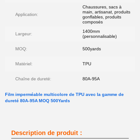
Chaussures, sacs à
main, artisanat, produits
Application:
gonflables, produits
composés
1400mm
Largeur:
(personnalisable)
MOQ:
500yards
Matériel:
TPU
Chaîne de dureté:
80A-95A
Film imperméable multicolore de TPU avec la gamme de
dureté 80A-95A MOQ 500Yards
Description de produit :