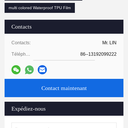
multi colored Waterproof TPU Film
Contacts
Contacts:
Mr. LIN
Téléphone:
86--13192099222
Contact maintenant
Expédiez-nous