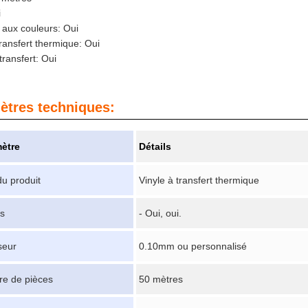
i
 aux couleurs: Oui
transfert thermique: Oui
transfert: Oui
ètres techniques:
ètre
Détails
u produit
Vinyle à transfert thermique
s
- Oui, oui.
seur
0.10mm ou personnalisé
e de pièces
50 mètres