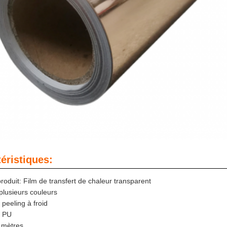
éristiques:
oduit: Film de transfert de chaleur transparent
plusieurs couleurs
peeling à froid
: PU
 mètres