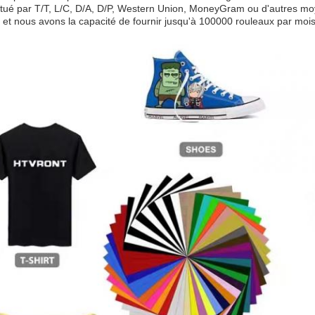
ctué par T/T, L/C, D/A, D/P, Western Union, MoneyGram ou d'autres moy
t nous avons la capacité de fournir jusqu'à 100000 rouleaux par mois