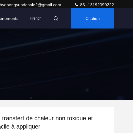
hydhongyundasale2@gmail.com
86--13192099222
énements
Citation
French
 transfert de chaleur non toxique et
acile à appliquer