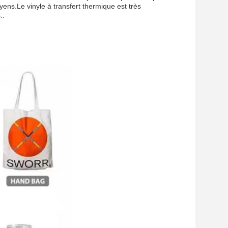
ens.Le vinyle à transfert thermique est très
..