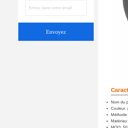
Envoyez
Caract
Nom du pr
Couleur: 
Méthode: 
Matériau
MOQ: 50