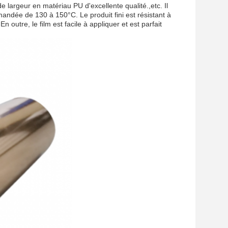
e largeur en matériau PU d'excellente qualité.,etc. Il
ndée de 130 à 150°C. Le produit fini est résistant à
n outre, le film est facile à appliquer et est parfait