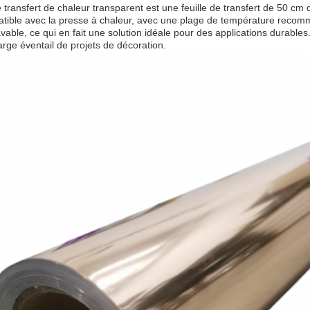
e transfert de chaleur transparent est une feuille de transfert de 50 cm d
tible avec la presse à chaleur, avec une plage de température recomma
avable, ce qui en fait une solution idéale pour des applications durables.E
arge éventail de projets de décoration.