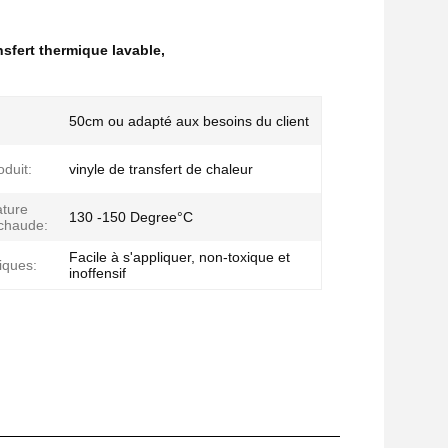
nsfert thermique lavable
,
50cm ou adapté aux besoins du client
duit:
vinyle de transfert de chaleur
ture
130 -150 Degree°C
chaude:
Facile à s'appliquer, non-toxique et
iques:
inoffensif