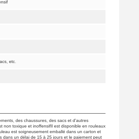
ensif
cs, etc.
tements, des chaussures, des sacs et d'autres
 non toxique et inoffensifIl est disponible en rouleaux
ouleau est soigneusement emballé dans un carton et
 dans un délai de 15 à 25 jours et le paiement peut