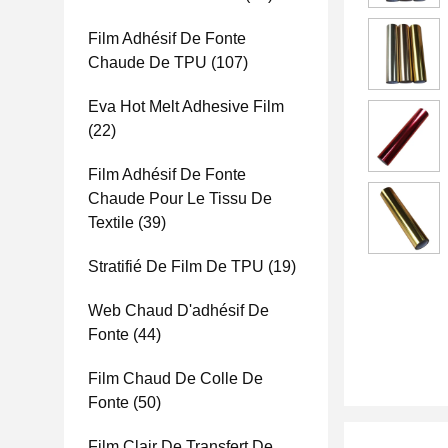
Film Adhésif De Fonte
Chaude De TPU
(107)
Eva Hot Melt Adhesive Film
(22)
Film Adhésif De Fonte
Chaude Pour Le Tissu De
Textile
(39)
Stratifié De Film De TPU
(19)
Web Chaud D'adhésif De
Fonte
(44)
Film Chaud De Colle De
Fonte
(50)
Film Clair De Transfert De