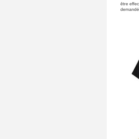
être effe
demandé e