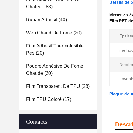
Détails de 
Chaleur
(83)
Mettre en 
Ruban Adhésif
(40)
Film PET de
Web Chaud De Fonte
(20)
Épaiss
Film Adhésif Thermofusible
méthod
Pes
(20)
Nombre
Poudre Adhésive De Fonte
Chaude
(30)
Lavabl
Film Transparent De TPU
(23)
Plaque de t
Film TPU Coloré
(17)
Contacts
Descri