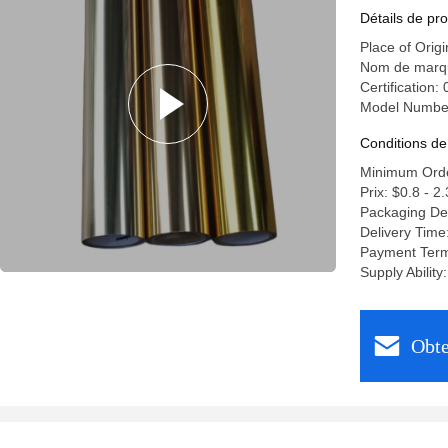
Détails de pro
Place of Origi
Nom de marqu
Certification
Model Numbe
Conditions de
Minimum Orde
Prix: $0.8 - 2
Packaging De
Delivery Time
Payment Term
Supply Ability
Obte