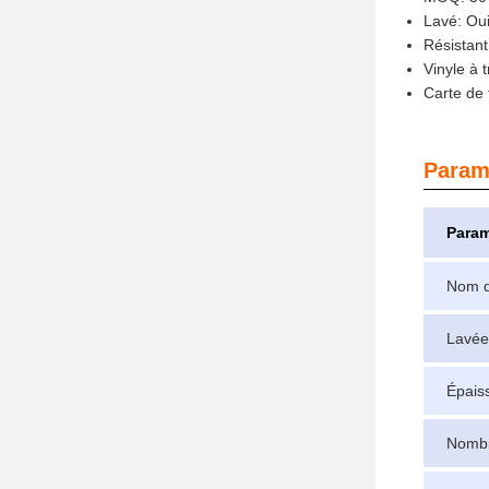
Lavé: Ou
Résistant
Vinyle à 
Carte de 
Param
Param
Nom d
Lavée
Épais
Nombr