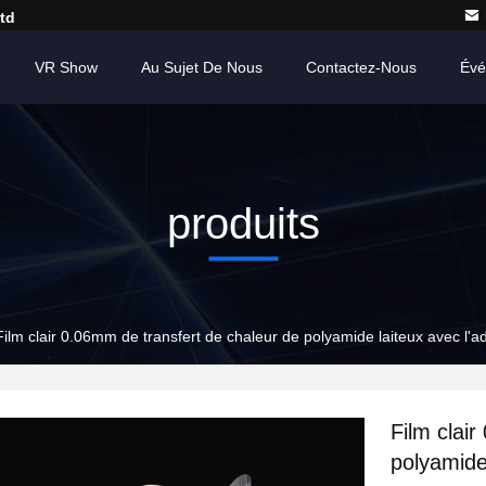
td
VR Show
Au Sujet De Nous
Contactez-Nous
Évé
produits
Film clair 0.06mm de transfert de chaleur de polyamide laiteux avec l'a
Film clai
polyamide