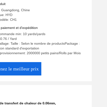
duit
e: Guangdong, Chine
ue: HYD
odèle: CH1
 paiement et d'expédition
commande min: 10 yards/yards
$0.76 / Yard
allage: Taille : Selon le nombre de productsPackage :
on standard d'exportation
provisionnement: 2000000 petits pains/Rolls par Mois
nez le meilleur prix
r de transfert de chaleur de 0.06mm
,