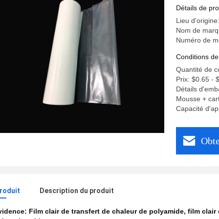
Détails de pro
Lieu d'origin
Nom de marq
Numéro de m
Conditions de
Quantité de 
Prix: $0.65 - 
Détails d'emb
Mousse + cart
Capacité d'ap
Obte
produit
Description du produit
évidence:
Film clair de transfert de chaleur de polyamide
,
film clai