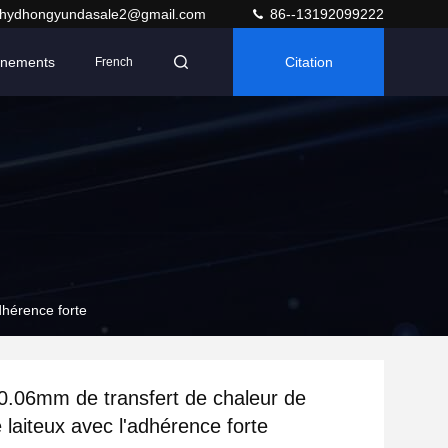
hydhongyundasale2@gmail.com
86--13192099222
nements
Citation
French
dhérence forte
r 0.06mm de transfert de chaleur de
 laiteux avec l'adhérence forte