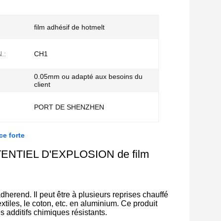
film adhésif de hotmelt
.:
CH1
0.05mm ou adapté aux besoins du
client
PORT DE SHENZHEN
ce forte
POTENTIEL D'EXPLOSION de film
dherend. Il peut être à plusieurs reprises chauffé
xtiles, le coton, etc. en aluminium. Ce produit
s additifs chimiques résistants.