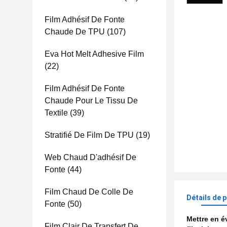
Film Adhésif De Fonte
Chaude De TPU
(107)
Eva Hot Melt Adhesive Film
(22)
Film Adhésif De Fonte
Chaude Pour Le Tissu De
Textile
(39)
Stratifié De Film De TPU
(19)
Web Chaud D'adhésif De
Fonte
(44)
Film Chaud De Colle De
Détails de 
Fonte
(50)
Mettre en 
Film Clair De Transfert De