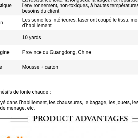
stique
l'environnement, non-toxiques, à hautes température
besoins du client
Les semelles intérieures, laser ont coupé le tissu, m
on
d'habillement
10 yards
igine
Province du Guangdong, Chine
e
Mousse + carton
ésifs de fonte chaude :
oyé dans l'habillement, les chaussures, le bagage, les jouets, le
s de ménage, etc.