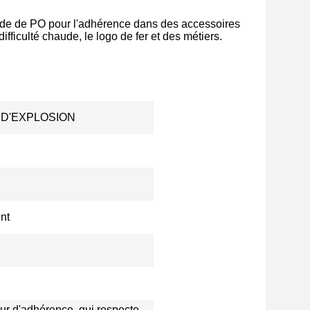
aude de PO pour l'adhérence dans des accessoires
fficulté chaude, le logo de fer et des métiers.
EL D'EXPLOSION
nt
seur d'adhérence, qui respecte