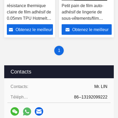
résistance thermique
Petit pain de film auto-
claire de film adhésif de
adhésif de lingerie de
0.05mm TPU Hotmelt
sous-vêtements/film
pour le tissu de textile
thermoplastique de
Obtenez le meilleur
Obtenez le meilleur
polyuréthane
prix
prix
1
Contacts
Contacts:
Mr. LIN
Téléphone:
86--13192099222