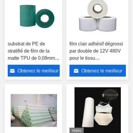
substrat de PE de
film clair adhésif dégrossi
stratifié de film de la
par double de 12V 480V
matte TPU de 0.08mm
pour le tissu
pour l'habillement
stratifié/Microfiber
Obtenez le meilleur
Obtenez le meilleur
prix
prix
Vidéo