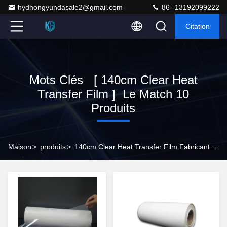
hydhongyundasale2@gmail.com
86--13192099222
Citation
Mots Clés [ 140cm Clear Heat
Transfer Film ] Le Match 10
Produits
Maison
>
produits
>
140cm Clear Heat Transfer Film Fabricant En Ligne