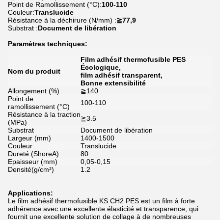
Point de Ramollissement (°C):
100-110
Couleur:
Translucide
Résistance à la déchirure (N/mm) :
≧77,9
Substrat :
Document de libération
Paramètres techniques:
Film adhésif thermofusible PES
Écologique,
Nom du produit
film adhésif transparent,
Bonne extensibilité
Allongement (%)
≧140
Point de
100-110
ramollissement (°C)
Résistance à la traction
≧3.5
(MPa)
Substrat
Document de libération
Largeur (mm)
1400-1500
Couleur
Translucide
Dureté (ShoreA)
80
Epaisseur (mm)
0,05-0,15
Densité(g/cm³)
1.2
Applications:
Le film adhésif thermofusible KS CH2 PES est un film à forte
adhérence avec une excellente élasticité et transparence, qui
fournit une excellente solution de collage à de nombreuses