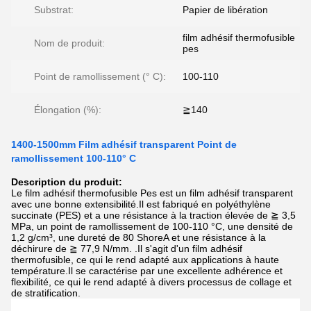
Substrat:
Papier de libération
film adhésif thermofusible
Nom de produit:
pes
Point de ramollissement (° C):
100-110
Élongation (%):
≧140
1400-1500mm Film adhésif transparent Point de
ramollissement 100-110° C
Description du produit:
Le film adhésif thermofusible Pes est un film adhésif transparent
avec une bonne extensibilité.Il est fabriqué en polyéthylène
succinate (PES) et a une résistance à la traction élevée de ≧ 3,5
MPa, un point de ramollissement de 100-110 °C, une densité de
1,2 g/cm³, une dureté de 80 ShoreA et une résistance à la
déchirure de ≧ 77,9 N/mm. .Il s'agit d'un film adhésif
thermofusible, ce qui le rend adapté aux applications à haute
température.Il se caractérise par une excellente adhérence et
flexibilité, ce qui le rend adapté à divers processus de collage et
de stratification.