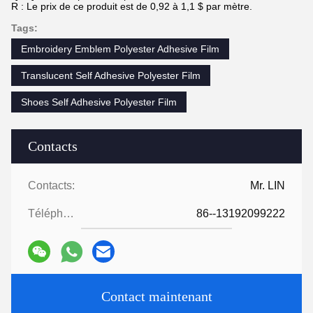
R : Le prix de ce produit est de 0,92 à 1,1 $ par mètre.
Tags:
Embroidery Emblem Polyester Adhesive Film
Translucent Self Adhesive Polyester Film
Shoes Self Adhesive Polyester Film
Contacts
Contacts:
Mr. LIN
Téléphone:
86--13192099222
Contact maintenant