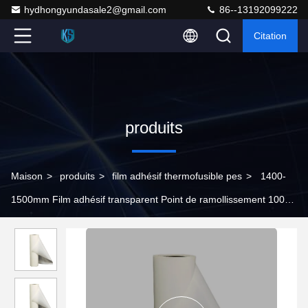
hydhongyundasale2@gmail.com
86--13192099222
Citation
produits
Maison
>
produits
>
film adhésif thermofusible pes
>
1400-
1500mm Film adhésif transparent Point de ramollissement 100-
110° C