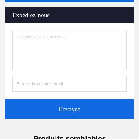
Expédiez-nous
Envoyez
Produits semblables