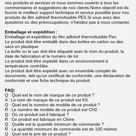
nos produits et services et nous sommes ouverts à tous les
commentaires et suggestions de nos clients.Notre objectif est de
fournir le meilleur support technique et service possible pour nos
produits de film adhésif thermofusible PES.Si vous avez des
questions ou des préoccupations, n'hésitez pas à nous contacter.
Emballage et expédition :
Emballage et expédition du film adhésif thermofusible Pes:
Le produit doit être emballé dans des boîtes en carton ou des
sacs en plastique.
La boîte ou le sac doit être étiqueté avec le nom du produit, la
date de fabrication et le numéro de lot.
Le produit doit être expédié dans un environnement à
température contrôlée.
Le produit doit être expédié avec un ensemble complet de
documents, tels qu'un certificat de conformité, une déclaration de
conformité et une fiche technique du produit.
FAQ:
Q : Quel est le nom de marque de ce produit ?
A : Le nom de marque de ce produit est KS.
Q : Quel est le numéro de modèle de ce produit ?
R : Le numéro de modèle de ce produit est CH2.
Q : Où ce produit est-il fabriqué ?
R : Ce produit est fabriqué en Chine.
Q : Quelle est la quantité minimum de commande ?
R : La quantité minimum de commande est de 100 mètres.
Q : Quel est le prix de ce produit ?