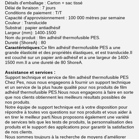
Détails d'emballage : Carton + sac tissé
Délai de livraison : 7 jours
Conditions de paiement : T/T
Capacité d'approvisionnement : 100 000 mètres par semaine
Couleur : Translucide
Substrat : papier antiadhésif
Largeur (mm): 1400-1500
Nom du produit : film adhésif thermofusible PES.
Dureté (ShoreA) : 80
Caractéristiques:
Ce film adhésif thermofusible PES a une
grande élasticité et des propriétés élastiques, et est translucide.Il
est couché sur un papier anti-adhésif et a une largeur de 1400-
1500 mm.Il a une dureté de 80 ShoreA.
Assistance et services :
Support technique et service de film adhésif thermofusible PES
Chez Pes, nous nous engageons à fournir un support technique
et un service de la plus haute qualité pour nos produits de film
adhésif thermofusible PES.Nous nous engageons à faire en sorte
que nos clients obtiennent les meilleurs résultats possibles de
nos produits.
Notre équipe de support technique est à votre disposition pour
répondre à toutes vos questions sur nos produits et vous aider à
en tirer le meilleur parti.Nous proposons également une variété
de services tels que les tests de produits, la personnalisation des
produits et le support des applications pour garantir la satisfaction
de nos clients.
Nous sommes toujours à la recherche de moyens d'améliorer