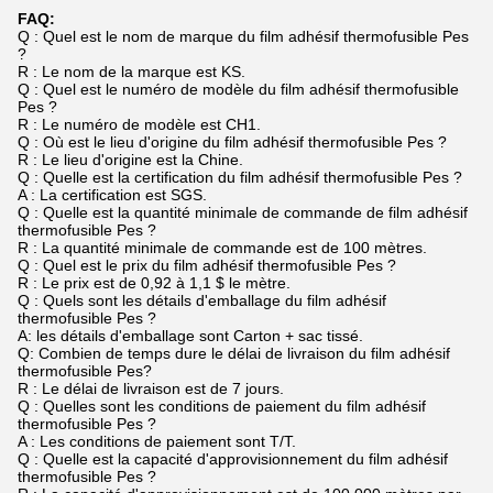
FAQ:
Q : Quel est le nom de marque du film adhésif thermofusible Pes
?
R : Le nom de la marque est KS.
Q : Quel est le numéro de modèle du film adhésif thermofusible
Pes ?
R : Le numéro de modèle est CH1.
Q : Où est le lieu d'origine du film adhésif thermofusible Pes ?
R : Le lieu d'origine est la Chine.
Q : Quelle est la certification du film adhésif thermofusible Pes ?
A : La certification est SGS.
Q : Quelle est la quantité minimale de commande de film adhésif
thermofusible Pes ?
R : La quantité minimale de commande est de 100 mètres.
Q : Quel est le prix du film adhésif thermofusible Pes ?
R : Le prix est de 0,92 à 1,1 $ le mètre.
Q : Quels sont les détails d'emballage du film adhésif
thermofusible Pes ?
A: les détails d'emballage sont Carton + sac tissé.
Q: Combien de temps dure le délai de livraison du film adhésif
thermofusible Pes?
R : Le délai de livraison est de 7 jours.
Q : Quelles sont les conditions de paiement du film adhésif
thermofusible Pes ?
A : Les conditions de paiement sont T/T.
Q : Quelle est la capacité d'approvisionnement du film adhésif
thermofusible Pes ?