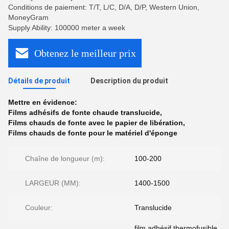
Conditions de paiement: T/T, L/C, D/A, D/P, Western Union,
MoneyGram
Supply Ability: 100000 meter a week
Obtenez le meilleur prix
Détails de produit
Description du produit
Mettre en évidence:
Films adhésifs de fonte chaude translucide
,
Films chauds de fonte avec le papier de libération
,
Films chauds de fonte pour le matériel d'éponge
Chaîne de longueur (m):
100-200
LARGEUR (MM):
1400-1500
Couleur:
Translucide
film adhésif thermofusible