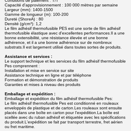
Conditions de paiement : T/T
Capacité d'approvisionnement : 100 000 mètres par semaine
Largeur (mm): 1400-1500
Gamme de longueur (m): 100-200
Dureté (ShoreA) : 80
Densité (g/cm³): 1,2
Le film adhésif thermofusible PES est une sorte de film adhésif
thermofusible élastique avec d'excellentes performances.Il a une
bonne extensibilité, une résistance élevée et une bonne
adhérence, et il a une bonne adhérence sur de nombreux
substrats.Il est largement utilisé dans toutes sortes de produits.
Assistance et services :
Le support technique et les services du film adhésif thermofusible
Pes comprennent :
Installation et mise en service sur site
Assistance technique en ligne et par téléphone
Formation et démonstration de produits
Garanties et mises à niveau des produits
Emballage et expédition :
Emballage et expédition du film adhésif thermofusible Pes:
Le film adhésif thermofusible Pes est conditionné en rouleaux
enveloppés de plastique et de carton.Les rouleaux sont ensuite
placés dans une boîte en carton pour l'expédition.La boîte est
scellée avec du ruban adhésif et étiquetée avec les spécifications
du produit.L'expédition se fait par transport terrestre, fret aérien
ou fret maritime.