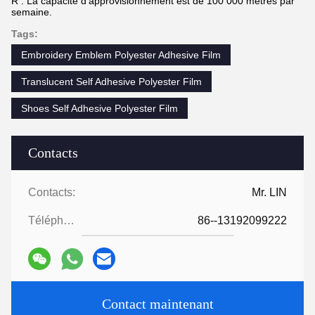
R : La capacité d'approvisionnement est de 100 000 mètres par
semaine.
Tags:
Embroidery Emblem Polyester Adhesive Film
Translucent Self Adhesive Polyester Film
Shoes Self Adhesive Polyester Film
Contacts
Contacts:
Mr. LIN
Téléphone:
86--13192099222
Contact maintenant