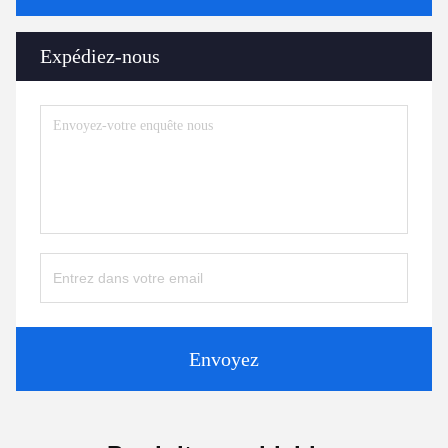
Expédiez-nous
Envoyez