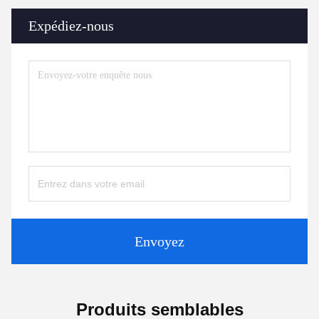
Expédiez-nous
Envoyez
Produits semblables