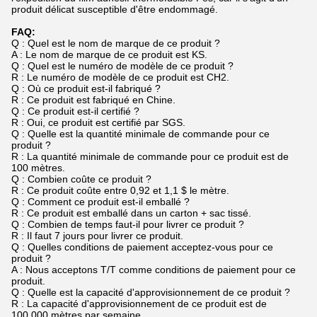
produit délicat susceptible d'être endommagé.
FAQ:
Q : Quel est le nom de marque de ce produit ?
A : Le nom de marque de ce produit est KS.
Q : Quel est le numéro de modèle de ce produit ?
R : Le numéro de modèle de ce produit est CH2.
Q : Où ce produit est-il fabriqué ?
R : Ce produit est fabriqué en Chine.
Q : Ce produit est-il certifié ?
R : Oui, ce produit est certifié par SGS.
Q : Quelle est la quantité minimale de commande pour ce
produit ?
R : La quantité minimale de commande pour ce produit est de
100 mètres.
Q : Combien coûte ce produit ?
R : Ce produit coûte entre 0,92 et 1,1 $ le mètre.
Q : Comment ce produit est-il emballé ?
R : Ce produit est emballé dans un carton + sac tissé.
Q : Combien de temps faut-il pour livrer ce produit ?
R : Il faut 7 jours pour livrer ce produit.
Q : Quelles conditions de paiement acceptez-vous pour ce
produit ?
A : Nous acceptons T/T comme conditions de paiement pour ce
produit.
Q : Quelle est la capacité d'approvisionnement de ce produit ?
R : La capacité d'approvisionnement de ce produit est de
100 000 mètres par semaine.