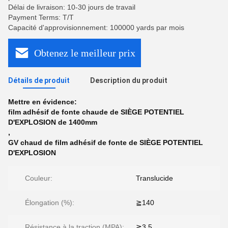
Délai de livraison: 10-30 jours de travail
Payment Terms: T/T
Capacité d'approvisionnement: 100000 yards par mois
Obtenez le meilleur prix
Détails de produit
Description du produit
Mettre en évidence:
film adhésif de fonte chaude de SIÈGE POTENTIEL
D'EXPLOSION de 1400mm
,
GV chaud de film adhésif de fonte de SIÈGE POTENTIEL
D'EXPLOSION
Couleur:
Translucide
Élongation (%):
≧140
Résistance à la traction (MPA):
≧3.5