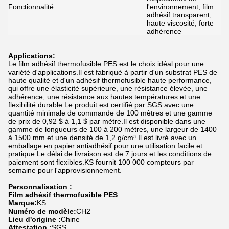
Fonctionnalité
l'environnement, film
adhésif transparent,
haute viscosité, forte
adhérence
Applications:
Le film adhésif thermofusible PES est le choix idéal pour une
variété d'applications.Il est fabriqué à partir d'un substrat PES de
haute qualité et d'un adhésif thermofusible haute performance,
qui offre une élasticité supérieure, une résistance élevée, une
adhérence, une résistance aux hautes températures et une
flexibilité durable.Le produit est certifié par SGS avec une
quantité minimale de commande de 100 mètres et une gamme
de prix de 0,92 $ à 1,1 $ par mètre.Il est disponible dans une
gamme de longueurs de 100 à 200 mètres, une largeur de 1400
à 1500 mm et une densité de 1,2 g/cm³.Il est livré avec un
emballage en papier antiadhésif pour une utilisation facile et
pratique.Le délai de livraison est de 7 jours et les conditions de
paiement sont flexibles.KS fournit 100 000 compteurs par
semaine pour l'approvisionnement.
Personnalisation :
Film adhésif thermofusible PES
Marque:
KS
Numéro de modèle:
CH2
Lieu d'origine :
Chine
Attestation :
SGS