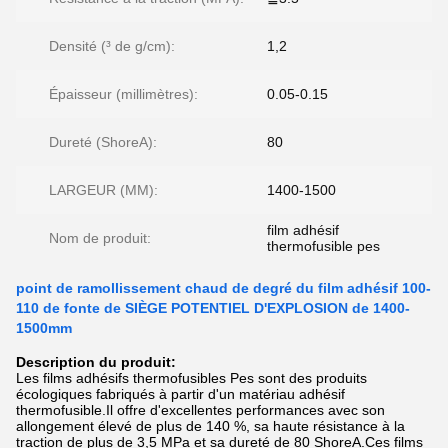
Densité (³ de g/cm):
1,2
Épaisseur (millimètres):
0.05-0.15
Dureté (ShoreA):
80
LARGEUR (MM):
1400-1500
film adhésif
Nom de produit:
thermofusible pes
point de ramollissement chaud de degré du film adhésif 100-
110 de fonte de SIÈGE POTENTIEL D'EXPLOSION de 1400-
1500mm
Description du produit:
Les films adhésifs thermofusibles Pes sont des produits
écologiques fabriqués à partir d'un matériau adhésif
thermofusible.Il offre d'excellentes performances avec son
allongement élevé de plus de 140 %, sa haute résistance à la
traction de plus de 3,5 MPa et sa dureté de 80 ShoreA.Ces films