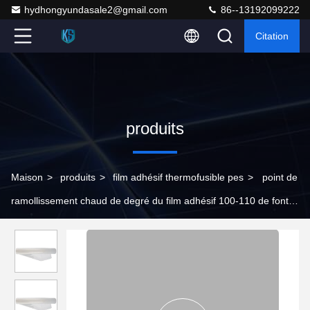
hydhongyundasale2@gmail.com
86--13192099222
Citation
produits
Maison
>
produits
>
film adhésif thermofusible pes
>
point de
ramollissement chaud de degré du film adhésif 100-110 de fonte
de SIÈGE POTENTIEL D'EXPLOSION de 1400-1500mm