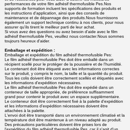
performances de votre film adhésif thermofusible Pes.Nos
supports de formation incluent les spécifications des produits et
les instructions d'application, ainsi que des conseils de
maintenance et de dépannage des produits.Nous fournissons
également un support technique continu à nos clients, pour nous
assurer qu'ils tirent le meilleur parti de leur achat.
Si vous avez des questions ou avez besoin d'aide avec le film
adhésif thermofusible Pes, veuillez nous contacter.Nous sommes
toujours heureux d'aider.
Emballage et expédition :
Emballage et expédition du film adhésif thermofusible Pes:
Le film adhésif thermofusible Pes doit être emballé dans un
récipient scellé pour le protéger de la poussière et de l'humidité.
Le contenant doit être étiqueté avec les informations correctes
sur le produit, y compris le nom, la taille et la quantité du produit.
Tous les colis doivent être correctement scellés et étiquetés avec
les informations d'expédition nécessaires.
Le film adhésif thermofusible Pes doit être expédié dans un
conteneur de taille appropriée, de préférence suffisamment
grand pour contenir le produit avec un espace supplémentaire.
Le conteneur doit être correctement fixé à la palette d'expédition
et les informations d'expédition nécessaires doivent être
attachées à la palette.
L'envoi doit être transporté dans un environnement climatisé et la
température doit être maintenue à un niveau adapté au produit.
Des précautions particulières doivent être prises lors de
l'expédition du film adhésif thermofusible Pes, car il s'agit d'un