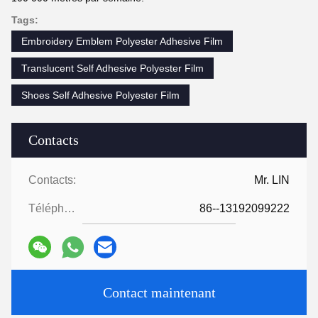
Tags:
Embroidery Emblem Polyester Adhesive Film
Translucent Self Adhesive Polyester Film
Shoes Self Adhesive Polyester Film
Contacts
Contacts:
Mr. LIN
Téléphone:
86--13192099222
Contact maintenant