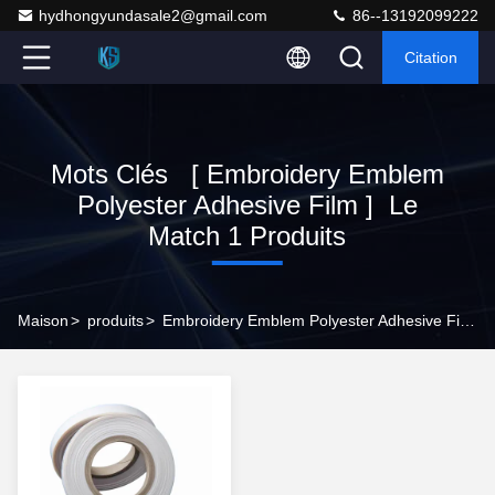
hydhongyundasale2@gmail.com
86--13192099222
Citation
Mots Clés [ Embroidery Emblem
Polyester Adhesive Film ] Le
Match 1 Produits
Maison
>
produits
>
Embroidery Emblem Polyester Adhesive Film Fabricant En Ligne