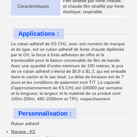
Film stratifié par fonte chaude,
Caractéristiques
et chaude film stratifié par fonte
élastique, respirable
Applications :
Le ruban adhésif de KS CH1, avec son numéro de marque
et de type, est un ruban adhésif de fonte chaude diplômée
par le GV, la force à forte adhésion de offre et la
translucidité pour la liaison convenable de film de bande.
Avec une quantité d'ordre minimum de 100 mètres, le prix
de ce ruban adhésif s'étend de $0,8 à $1,3, qui est emballé
dans le carton et le sac tissé. Le délai de livraison est de 7
jours et les conditions de paiement sont T/T. La capacité
d'approvisionnement de KS CH1 est 100000 par semaine
et la longueur, la largeur et le matériel de ce produit sont
100m-200m, 480-1500mm et TPU, respectivement.
Personnalisation :
Ruban adhésif
Marque : KS