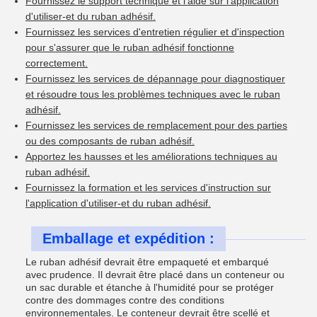
Fournissez le support technique et l'aide sur l'application
d'utiliser-et du ruban adhésif.
Fournissez les services d'entretien régulier et d'inspection
pour s'assurer que le ruban adhésif fonctionne
correctement.
Fournissez les services de dépannage pour diagnostiquer
et résoudre tous les problèmes techniques avec le ruban
adhésif.
Fournissez les services de remplacement pour des parties
ou des composants de ruban adhésif.
Apportez les hausses et les améliorations techniques au
ruban adhésif.
Fournissez la formation et les services d'instruction sur
l'application d'utiliser-et du ruban adhésif.
Emballage et expédition :
Le ruban adhésif devrait être empaqueté et embarqué
avec prudence. Il devrait être placé dans un conteneur ou
un sac durable et étanche à l'humidité pour se protéger
contre des dommages contre des conditions
environnementales. Le conteneur devrait être scellé et