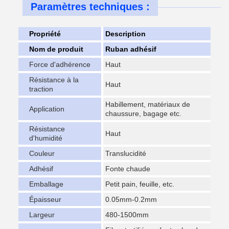
Paramètres techniques :
Propriété
Description
Nom de produit
Ruban adhésif
Force d'adhérence
Haut
Résistance à la
Haut
traction
Habillement, matériaux de
Application
chaussure, bagage etc.
Résistance
Haut
d'humidité
Couleur
Translucidité
Adhésif
Fonte chaude
Emballage
Petit pain, feuille, etc.
Épaisseur
0.05mm-0.2mm
Largeur
480-1500mm