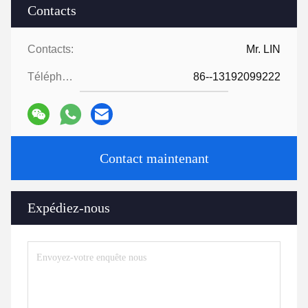
Contacts
Contacts:
Mr. LIN
Téléphone:
86--13192099222
Contact maintenant
Expédiez-nous