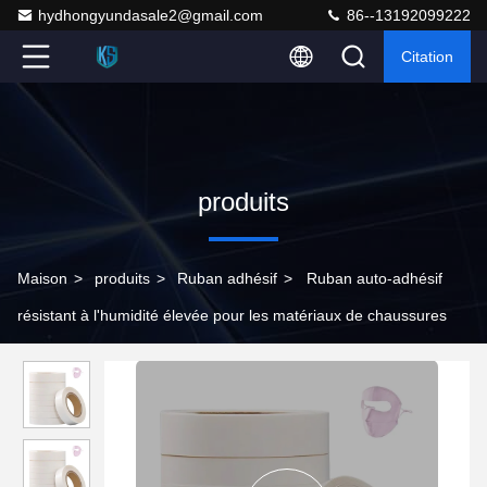
hydhongyundasale2@gmail.com
86--13192099222
Citation
produits
Maison
>
produits
>
Ruban adhésif
>
Ruban auto-adhésif
résistant à l'humidité élevée pour les matériaux de chaussures