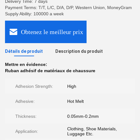
Delivery Time: 7 days
Payment Terms: T/T, L/C, D/A, D/P, Western Union, MoneyGram
Supply Ability: 100000 a week
Obtenez le meilleur prix
Détails de produit
Description du produit
Mettre en évidence:
Ruban adhésif de matériaux de chaussure
Adhesion Strength:
High
Adhesive:
Hot Melt
Thickness:
0.05mm-0.2mm
Clothing, Shoe Materials,
Application:
Luggage Etc.