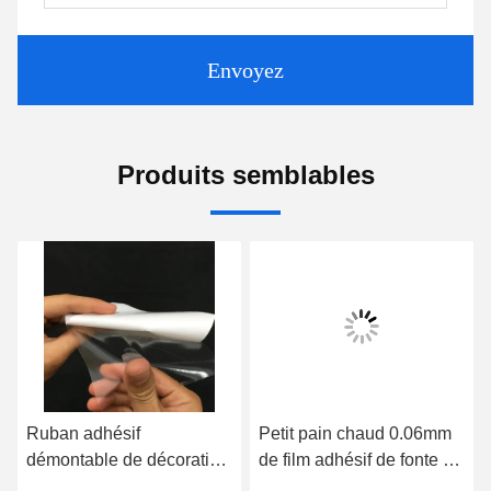
Envoyez
Produits semblables
Ruban adhésif
Petit pain chaud 0.06mm
démontable de décoration
de film adhésif de fonte de
antistatique résistante à la
polyuréthane