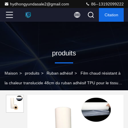
hydhongyundasale2@gmail.com
86--13192099222
Citation
produits
Maison
>
produits
>
Ruban adhésif
>
Film chaud résistant à
la chaleur translucide 48cm du ruban adhésif TPU pour le tissu
de polyester