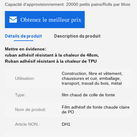
Capacité d'approvisionnement: 20000 petits pains/Rolls par Mois
Obtenez le meilleur prix
Détails de produit
Description du produit
Mettre en évidence:
ruban adhésif résistant à la chaleur de 48cm
,
Ruban adhésif résistant à la chaleur de TPU
Construction, fibre et vêtement,
Utilisation:
chaussures et cuir, emballage,
transport, travail du bois, métal
Type:
film chaud de colle de fonte
Film adhésif de fonte chaude claire
Nom de produit:
de PO
Article NON.:
DH1