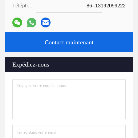
Téléphone:
86--13192099222
Contact maintenant
Expédiez-nous