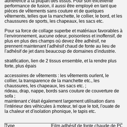
adhérence à la plupart des tissus. Pour son excellente
performance de fusion, il aussi être employé en tant que
pièces de vêtements sans couture et de quelques
vêtements, telles que la manchette, le collier, le bord, et les
chaussures de sports, les chapeaux, les sacs etc.
Pour sa force de collage superbe et matériaux favorables à
l'environnement, aucune odeur, poisonless et inoffensif, de
plus en plus des champs où devez être adhésif, ne
prennent maintenant l'adhésif chaud de fonte au lieu de
l'adhésif de jet dans beaucoup de domaines d'industrie.
stratification, lien de 2 tissus ensemble, et la rendre plus
forte, plus épais
accessoires de vêtements : les vêtements ourlent, le
collier, la transparence de la manchette etc., les
chaussures, les chapeaux, les sacs etc. ;
rideau, drap, nappe, bords sans couture de couverture de
sofa ;
maintenant c'était également largement utilisation dans
l'intérieur des véhicules à moteur, tel que le toit, l'ouate de
la chaleur et d'isolation phonique, le tapis etc.
Type
Film adhésif de fonte chaude de PO