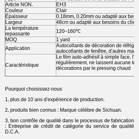
Article NON.
EH3
Couleur
Clair
Épaisseur
0.18mm, 0.20mm ou adapté aux besoi
Largeur
48cm ou adapté aux besoins du clien
La température
120~160℃
repassante
MOQ
1 yard
Autocollants de décoration de réfrigér
Application
autocollants de fenêtre, d'autres maté
Le film auto-adhésif à simple face, l
régulièrement, ne laissent aucune trac
Caractéristique
décorations par le pressing chaud
Pourquoi choisissez-nous
1, plus de 10 ans d'expérience de production.
2, produits bien connus : Marque célèbre de Sichuan.
3, bon contrôle de qualité dans le processus de fabrication
: Entreprise de crédit de catégorie du service de qualité
D.C.A.