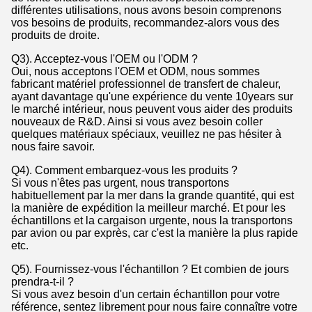
différentes utilisations, nous avons besoin comprenons
vos besoins de produits, recommandez-alors vous des
produits de droite.
Q3). Acceptez-vous l'OEM ou l'ODM ?
Oui, nous acceptons l'OEM et ODM, nous sommes
fabricant matériel professionnel de transfert de chaleur,
ayant davantage qu'une expérience du vente 10years sur
le marché intérieur, nous peuvent vous aider des produits
nouveaux de R&D. Ainsi si vous avez besoin coller
quelques matériaux spéciaux, veuillez ne pas hésiter à
nous faire savoir.
Q4). Comment embarquez-vous les produits ?
Si vous n'êtes pas urgent, nous transportons
habituellement par la mer dans la grande quantité, qui est
la manière de expédition la meilleur marché. Et pour les
échantillons et la cargaison urgente, nous la transportons
par avion ou par exprès, car c'est la manière la plus rapide
etc.
Q5). Fournissez-vous l'échantillon ? Et combien de jours
prendra-t-il ?
Si vous avez besoin d'un certain échantillon pour votre
référence, sentez librement pour nous faire connaître votre