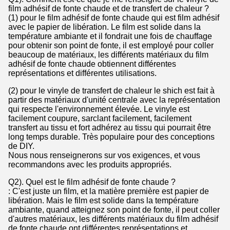
film adhésif de fonte chaude et de transfert de chaleur ?
(1) pour le film adhésif de fonte chaude qui est film adhésif
avec le papier de libération. Le film est solide dans la
température ambiante et il fondrait une fois de chauffage
pour obtenir son point de fonte, il est employé pour coller
beaucoup de matériaux, les différents matériaux du film
adhésif de fonte chaude obtiennent différentes
représentations et différentes utilisations.
(2) pour le vinyle de transfert de chaleur le shich est fait à
partir des matériaux d'unité centrale avec la représentation
qui respecte l'environnement élevée. Le vinyle est
facilement coupure, sarclant facilement, facilement
transfert au tissu et fort adhérez au tissu qui pourrait être
long temps durable. Très populaire pour des conceptions
de DIY.
Nous nous renseignerons sur vos exigences, et vous
recommandons avec les produits appropriés.
Q2). Quel est le film adhésif de fonte chaude ?
: C'est juste un film, et la matière première est papier de
libération. Mais le film est solide dans la température
ambiante, quand atteignez son point de fonte, il peut coller
d'autres matériaux, les différents matériaux du film adhésif
de fonte chaude ont différentes représentations et