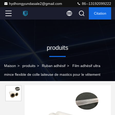
hydhongyundasale2@gmail.com
86--13192099222
Citation
produits
Maison
>
produits
>
Ruban adhésif
>
Film adhésif ultra
mince flexible de colle laiteuse de mastics pour le vêtement