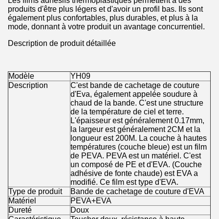
Les films adhésifs thermoplastiques permettent à des
produits d'être plus légers et d'avoir un profil bas. Ils sont
également plus confortables, plus durables, et plus à la
mode, donnant à votre produit un avantage concurrentiel.
Description de produit détaillée
Modèle
YH09
Description
C'est bande de cachetage de couture
d'Eva, également appelée soudure à
chaud de la bande. C'est une structure
de la température de ciel et terre.
L'épaisseur est généralement 0.17mm,
la largeur est généralement 2CM et la
longueur est 200M. La couche à hautes
températures (couche bleue) est un film
de PEVA. PEVA est un matériel. C'est
un composé de PE et d'EVA. (Couche
adhésive de fonte chaude) est EVA a
modifié. Ce film est type d'EVA.
Type de produit
Bande de cachetage de couture d'EVA
Matériel
PEVA+EVA
Dureté
Doux