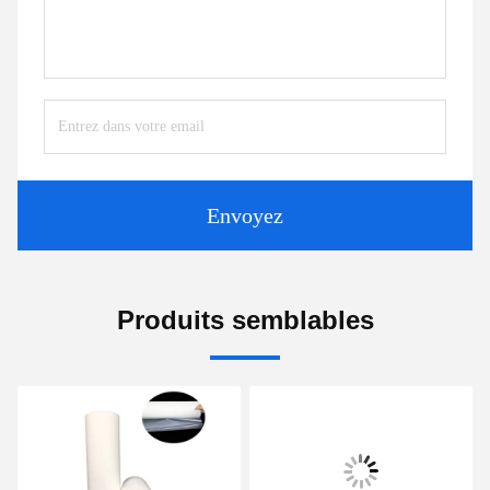
Envoyez
Produits semblables