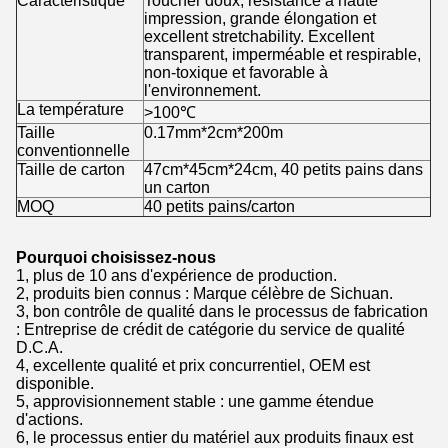
Caractéristique
Toucher doux, résistance à haute
impression, grande élongation et
excellent stretchability. Excellent
transparent, imperméable et respirable,
non-toxique et favorable à
l'environnement.
La température
>100℃
Taille
0.17mm*2cm*200m
conventionnelle
Taille de carton
47cm*45cm*24cm, 40 petits pains dans
un carton
MOQ
40 petits pains/carton
Pourquoi choisissez-nous
1, plus de 10 ans d'expérience de production.
2, produits bien connus : Marque célèbre de Sichuan.
3, bon contrôle de qualité dans le processus de fabrication
: Entreprise de crédit de catégorie du service de qualité
D.C.A.
4, excellente qualité et prix concurrentiel, OEM est
disponible.
5, approvisionnement stable : une gamme étendue
d'actions.
6, le processus entier du matériel aux produits finaux est