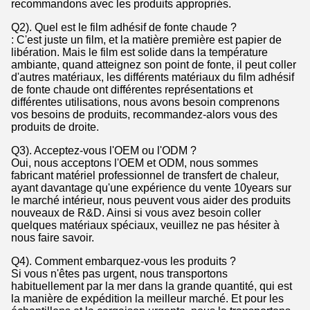
recommandons avec les produits appropriés.
Q2). Quel est le film adhésif de fonte chaude ?
: C'est juste un film, et la matière première est papier de
libération. Mais le film est solide dans la température
ambiante, quand atteignez son point de fonte, il peut coller
d'autres matériaux, les différents matériaux du film adhésif
de fonte chaude ont différentes représentations et
différentes utilisations, nous avons besoin comprenons
vos besoins de produits, recommandez-alors vous des
produits de droite.
Q3). Acceptez-vous l'OEM ou l'ODM ?
Oui, nous acceptons l'OEM et ODM, nous sommes
fabricant matériel professionnel de transfert de chaleur,
ayant davantage qu'une expérience du vente 10years sur
le marché intérieur, nous peuvent vous aider des produits
nouveaux de R&D. Ainsi si vous avez besoin coller
quelques matériaux spéciaux, veuillez ne pas hésiter à
nous faire savoir.
Q4). Comment embarquez-vous les produits ?
Si vous n'êtes pas urgent, nous transportons
habituellement par la mer dans la grande quantité, qui est
la manière de expédition la meilleur marché. Et pour les