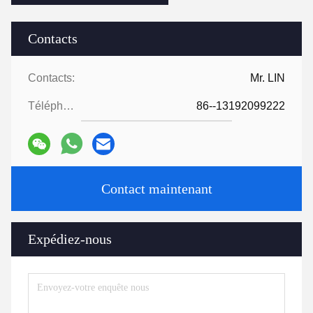
Contacts
Contacts:
Mr. LIN
Téléphone:
86--13192099222
Contact maintenant
Expédiez-nous