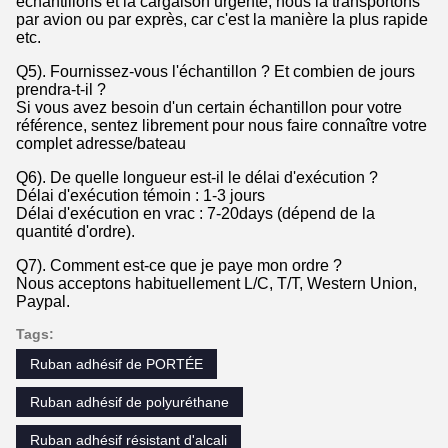
échantillons et la cargaison urgente, nous la transportons
par avion ou par exprès, car c'est la manière la plus rapide
etc.
Q5). Fournissez-vous l'échantillon ? Et combien de jours
prendra-t-il ?
Si vous avez besoin d'un certain échantillon pour votre
référence, sentez librement pour nous faire connaître votre
complet adresse/bateau
Q6). De quelle longueur est-il le délai d'exécution ?
Délai d'exécution témoin : 1-3 jours
Délai d'exécution en vrac : 7-20days (dépend de la
quantité d'ordre).
Q7). Comment est-ce que je paye mon ordre ?
Nous acceptons habituellement L/C, T/T, Western Union,
Paypal.
Tags:
Ruban adhésif de PORTÉE
Ruban adhésif de polyuréthane
Ruban adhésif résistant d'alcali