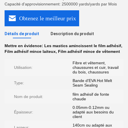
Capacité d'approvisionnement: 2500000 yards/yards par Mois
Obtenez le meilleur prix
Détails de produit
Description du produit
Mettre en évidence:
Les mastics amincissent le film adhésif
,
Film adhésif mince laiteux
,
Film adhésif mince de vêtement
Fibre et vêtement,
Utilisation:
chaussures et cuir, travail
du bois, chaussures
Bande d'EVA Hot Melt
Type:
Seam Sealing
film adhésif de fonte
Nom de produit:
chaude
0.05mm-0.12mm ou
Épaisseur:
adapté aux besoins du
client
140cm ou adapté aux
Largeur: