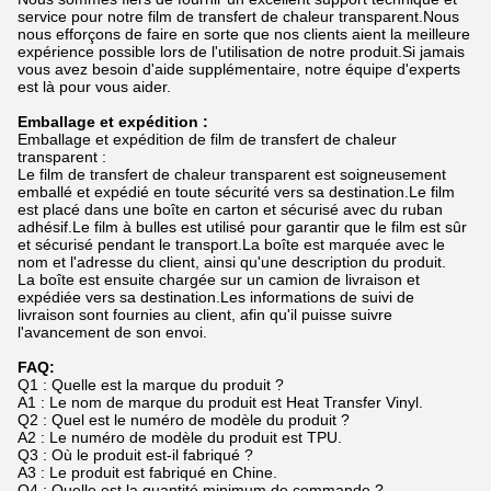
service pour notre film de transfert de chaleur transparent.Nous
nous efforçons de faire en sorte que nos clients aient la meilleure
expérience possible lors de l'utilisation de notre produit.Si jamais
vous avez besoin d'aide supplémentaire, notre équipe d'experts
est là pour vous aider.
Emballage et expédition :
Emballage et expédition de film de transfert de chaleur
transparent :
Le film de transfert de chaleur transparent est soigneusement
emballé et expédié en toute sécurité vers sa destination.Le film
est placé dans une boîte en carton et sécurisé avec du ruban
adhésif.Le film à bulles est utilisé pour garantir que le film est sûr
et sécurisé pendant le transport.La boîte est marquée avec le
nom et l'adresse du client, ainsi qu'une description du produit.
La boîte est ensuite chargée sur un camion de livraison et
expédiée vers sa destination.Les informations de suivi de
livraison sont fournies au client, afin qu'il puisse suivre
l'avancement de son envoi.
FAQ:
Q1 : Quelle est la marque du produit ?
A1 : Le nom de marque du produit est Heat Transfer Vinyl.
Q2 : Quel est le numéro de modèle du produit ?
A2 : Le numéro de modèle du produit est TPU.
Q3 : Où le produit est-il fabriqué ?
A3 : Le produit est fabriqué en Chine.
Q4 : Quelle est la quantité minimum de commande ?