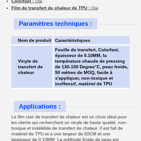
Colorfast :
Oui
Film de transfert de chaleur de TPU :
Oui
Paramètres techniques :
Nom de produit
Caractéristiques
Feuille de transfert, Colorfast,
épaisseur de 0.10MM, la
Vinyle de
température chaude de pressing
transfert de
de 130-150 Degree°C, peau froide,
chaleur
50 mètres de MOQ, facile à
s'appliquer, non-toxique et
inoffensif, matériel de TPU
Applications :
Le film clair de transfert de chaleur est un choix idéal pour
les clients qui recherchent un vinyle de haute qualité, non-
toxique et indélébile de transfert de chaleur. Il est fait de
matériel de TPU et a une largeur de 50CM et une
épaisseur de 0.10MM. La méthode froide de peau est