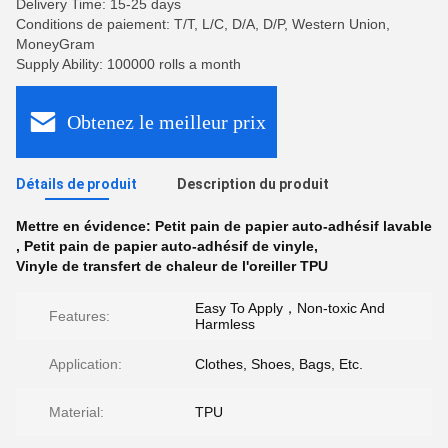
Delivery Time: 15-25 days
Conditions de paiement: T/T, L/C, D/A, D/P, Western Union,
MoneyGram
Supply Ability: 100000 rolls a month
Obtenez le meilleur prix
Détails de produit
Description du produit
Mettre en évidence:
Petit pain de papier auto-adhésif lavable
,
Petit pain de papier auto-adhésif de vinyle
,
Vinyle de transfert de chaleur de l'oreiller TPU
Easy To Apply，Non-toxic And
Features:
Harmless
Application:
Clothes, Shoes, Bags, Etc.
Material:
TPU