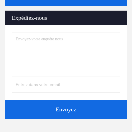
Expédiez-nous
Envoyez