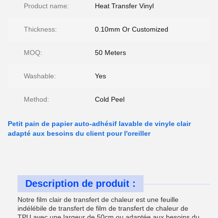
Product name:
Heat Transfer Vinyl
Thickness:
0.10mm Or Customized
MOQ:
50 Meters
Washable:
Yes
Method:
Cold Peel
Petit pain de papier auto-adhésif lavable de vinyle clair
adapté aux besoins du client pour l'oreiller
Description de produit :
Notre film clair de transfert de chaleur est une feuille
indélébile de transfert de film de transfert de chaleur de
TPU avec une largeur de 50cm ou adaptée aux besoins du