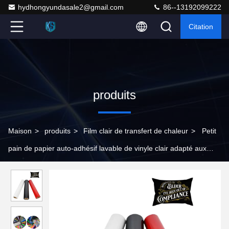
hydhongyundasale2@gmail.com
86--13192099222
Citation
produits
Maison
>
produits
>
Film clair de transfert de chaleur
>
Petit
pain de papier auto-adhésif lavable de vinyle clair adapté aux
besoins du client pour l'oreiller