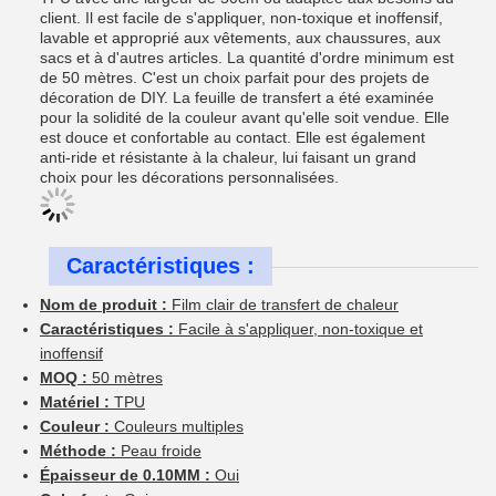
client. Il est facile de s'appliquer, non-toxique et inoffensif,
lavable et approprié aux vêtements, aux chaussures, aux
sacs et à d'autres articles. La quantité d'ordre minimum est
de 50 mètres. C'est un choix parfait pour des projets de
décoration de DIY. La feuille de transfert a été examinée
pour la solidité de la couleur avant qu'elle soit vendue. Elle
est douce et confortable au contact. Elle est également
anti-ride et résistante à la chaleur, lui faisant un grand
choix pour les décorations personnalisées.
Caractéristiques :
Nom de produit :
Film clair de transfert de chaleur
Caractéristiques :
Facile à s'appliquer, non-toxique et
inoffensif
MOQ :
50 mètres
Matériel :
TPU
Couleur :
Couleurs multiples
Méthode :
Peau froide
Épaisseur de 0.10MM :
Oui