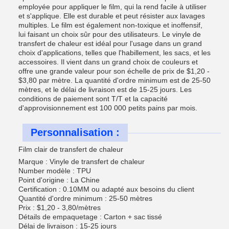
employée pour appliquer le film, qui la rend facile à utiliser
et s'applique. Elle est durable et peut résister aux lavages
multiples. Le film est également non-toxique et inoffensif,
lui faisant un choix sûr pour des utilisateurs. Le vinyle de
transfert de chaleur est idéal pour l'usage dans un grand
choix d'applications, telles que l'habillement, les sacs, et les
accessoires. Il vient dans un grand choix de couleurs et
offre une grande valeur pour son échelle de prix de $1,20 -
$3,80 par mètre. La quantité d'ordre minimum est de 25-50
mètres, et le délai de livraison est de 15-25 jours. Les
conditions de paiement sont T/T et la capacité
d'approvisionnement est 100 000 petits pains par mois.
Personnalisation :
Film clair de transfert de chaleur
Marque : Vinyle de transfert de chaleur
Number modèle : TPU
Point d'origine : La Chine
Certification : 0.10MM ou adapté aux besoins du client
Quantité d'ordre minimum : 25-50 mètres
Prix : $1,20 - 3,80/mètres
Détails de empaquetage : Carton + sac tissé
Délai de livraison : 15-25 jours