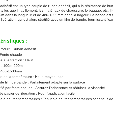
adhésif est un type souple de ruban adhésif, qui a la résistance de humi
 telles que l'habillement, les matériaux de chaussure, le bagage, etc. Il
 dans la longueur et de 480-1500mm dans la largeur. La bande est fai
 libération, qui est alors stratifié avec un film de bande, fournissant l'e
éristiques :
roduit : Ruban adhésif
: Fonte chaude
e à la traction : Haut
 : 100m-200m
: 480-1500mm
e de la température : Haut, moyen, bas
e film de bande : Parfaitement adapté sur la surface
tifié par fonte chaude : Assurez l'adhérence et réduisez la viscosité
e papier de libération : Pour l'application facile
ce à hautes températures : Tenues à hautes températures sans tous