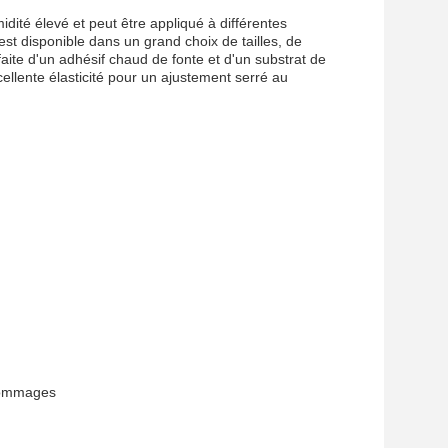
dité élevé et peut être appliqué à différentes
 est disponible dans un grand choix de tailles, de
te d'un adhésif chaud de fonte et d'un substrat de
xcellente élasticité pour un ajustement serré au
 dommages