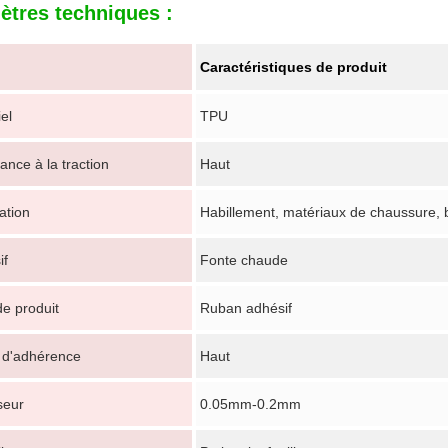
ètres techniques :
Caractéristiques de produit
el
TPU
ance à la traction
Haut
ation
Habillement, matériaux de chaussure, 
if
Fonte chaude
e produit
Ruban adhésif
 d'adhérence
Haut
seur
0.05mm-0.2mm