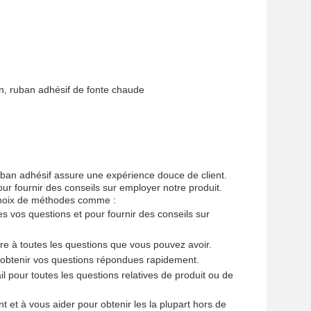
ion, ruban adhésif de fonte chaude
uban adhésif assure une expérience douce de client.
ur fournir des conseils sur employer notre produit.
 choix de méthodes comme :
s vos questions et pour fournir des conseils sur
dre à toutes les questions que vous pouvez avoir.
 obtenir vos questions répondues rapidement.
il pour toutes les questions relatives de produit ou de
 et à vous aider pour obtenir les la plupart hors de