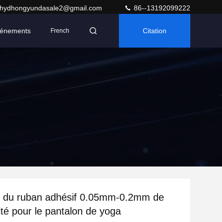
hydhongyundasale2@gmail.com
86--13192099222
énements
Citation
French
r du ruban adhésif 0.05mm-0.2mm de
ité pour le pantalon de yoga