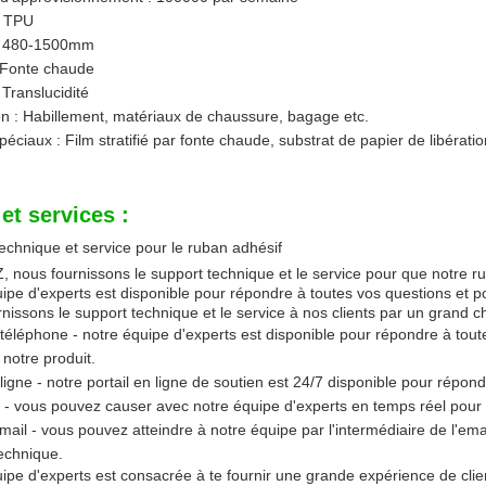
: TPU
: 480-1500mm
: Fonte chaude
 Translucidité
on : Habillement, matériaux de chaussure, bagage etc.
éciaux : Film stratifié par fonte chaude, substrat de papier de libérat
et services :
echnique et service pour le ruban adhésif
 nous fournissons le support technique et le service pour que notre r
ipe d'experts est disponible pour répondre à toutes vos questions et po
nissons le support technique et le service à nos clients par un grand
téléphone - notre équipe d'experts est disponible pour répondre à toute
notre produit.
ligne - notre portail en ligne de soutien est 24/7 disponible pour répon
 - vous pouvez causer avec notre équipe d'experts en temps réel pour
mail - vous pouvez atteindre à notre équipe par l'intermédiaire de l'ema
echnique.
ipe d'experts est consacrée à te fournir une grande expérience de client