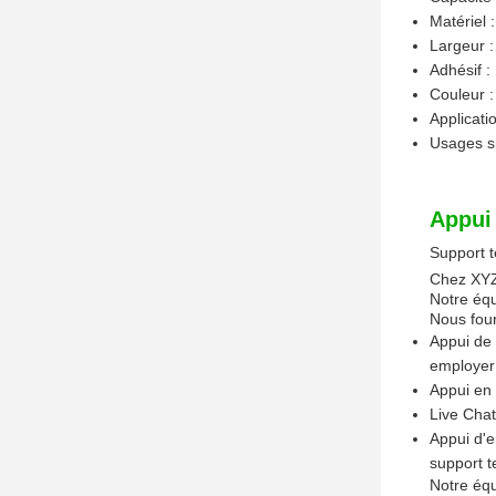
Matériel 
Largeur 
Adhésif 
Couleur :
Applicati
Usages sp
Appui 
Support t
Chez XYZ,
Notre équ
Nous four
Appui de 
employer 
Appui en 
Live Chat
Appui d'e
support t
Notre équ