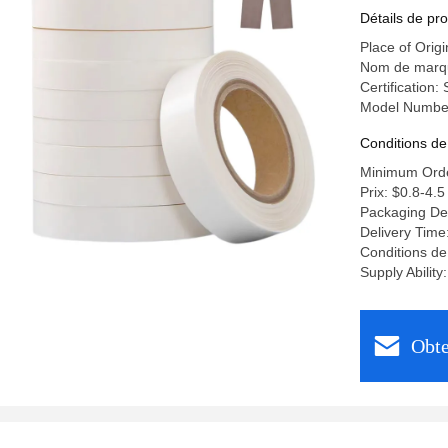
Détails de pro
Place of Origi
Nom de marq
Certification:
Model Numbe
Conditions de
Minimum Orde
Prix: $0.8-4.5
Packaging De
Delivery Time
Conditions d
Supply Abilit
Obte