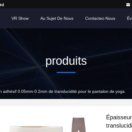
td
VR Show
Au Sujet De Nous
Contactez-Nous
Év
produits
n adhésif 0.05mm-0.2mm de translucidité pour le pantalon de yoga
Épaisseu
translucid