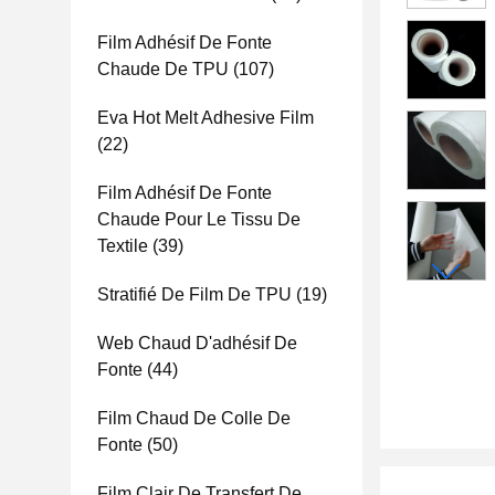
Film Adhésif De Fonte
Chaude De TPU
(107)
Eva Hot Melt Adhesive Film
(22)
Film Adhésif De Fonte
Chaude Pour Le Tissu De
Textile
(39)
Stratifié De Film De TPU
(19)
Web Chaud D'adhésif De
Fonte
(44)
Film Chaud De Colle De
Fonte
(50)
Film Clair De Transfert De