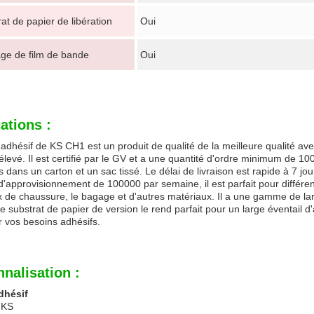
at de papier de libération
Oui
ge de film de bande
Oui
ations :
adhésif de KS CH1 est un produit de qualité de la meilleure qualité ave
élevé. Il est certifié par le GV et a une quantité d'ordre minimum de 100
 dans un carton et un sac tissé. Le délai de livraison est rapide à 7 jo
d'approvisionnement de 100000 par semaine, il est parfait pour différent
x de chaussure, le bagage et d'autres matériaux. Il a une gamme de 
 substrat de papier de version le rend parfait pour un large éventail d
r vos besoins adhésifs.
nalisation :
dhésif
 KS