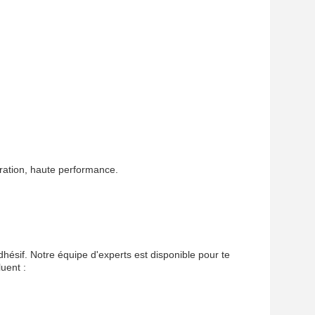
bération, haute performance.
dhésif. Notre équipe d'experts est disponible pour te
luent :