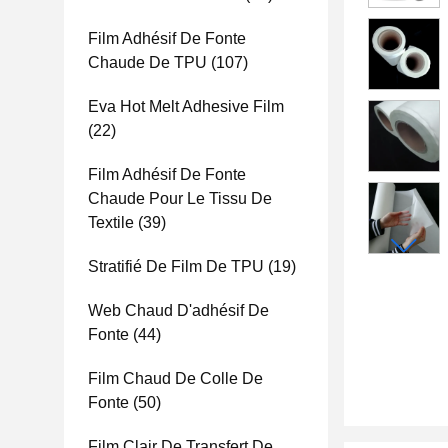
Film Adhésif De Fonte
Chaude De TPU
(107)
Eva Hot Melt Adhesive Film
(22)
Film Adhésif De Fonte
Chaude Pour Le Tissu De
Textile
(39)
Stratifié De Film De TPU
(19)
Web Chaud D'adhésif De
Fonte
(44)
Film Chaud De Colle De
Fonte
(50)
Film Clair De Transfert De