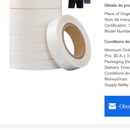
de yoga
Détails de pro
Place of Origi
Nom de marq
Certification:
Model Numbe
Conditions de
Minimum Orde
Prix: $0.8-1.3
Packaging De
Delivery Time
Conditions de
MoneyGram
Supply Abilit
Obte