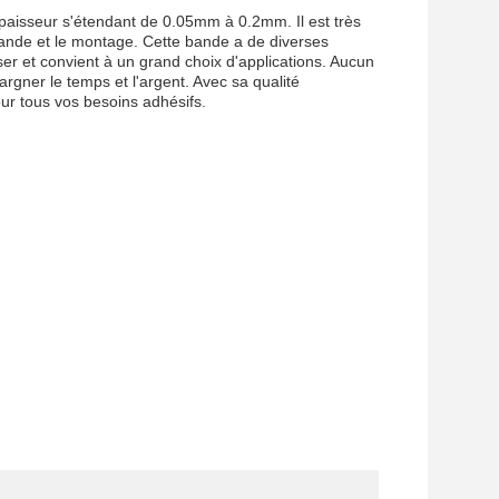
paisseur s'étendant de 0.05mm à 0.2mm. Il est très
e bande et le montage. Cette bande a de diverses
iliser et convient à un grand choix d'applications. Aucun
argner le temps et l'argent. Avec sa qualité
our tous vos besoins adhésifs.