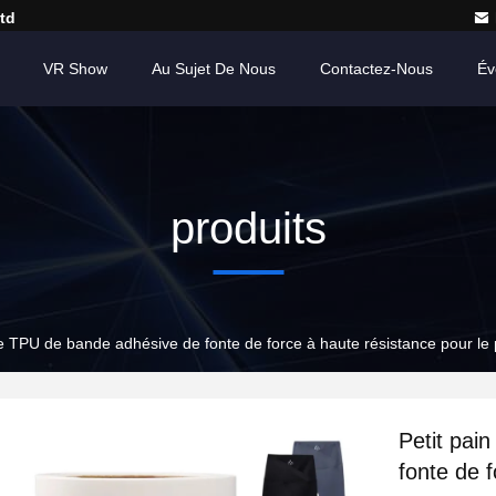
td
VR Show
Au Sujet De Nous
Contactez-Nous
Év
produits
e TPU de bande adhésive de fonte de force à haute résistance pour le
Petit pai
fonte de 