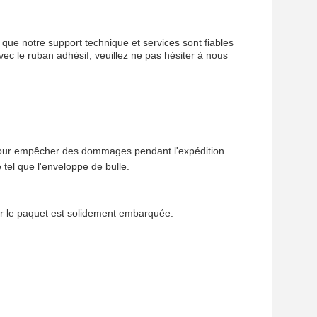
que notre support technique et services sont fiables
vec le ruban adhésif, veuillez ne pas hésiter à nous
pour empêcher des dommages pendant l'expédition.
 tel que l'enveloppe de bulle.
er le paquet est solidement embarquée.