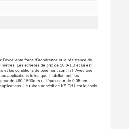
c l'excellente force d'adhérence et la résistance de
 mètres. Les échelles de prix de $0.8-1.3 et lui est
urs et les conditions de paiement sont T/T. Avec une
es applications telles que l'habillement, les
largeur de 480-1500mm et l'épaisseur de 0.05mm-
'applications. Le ruban adhésif de KS CH1 est le choix