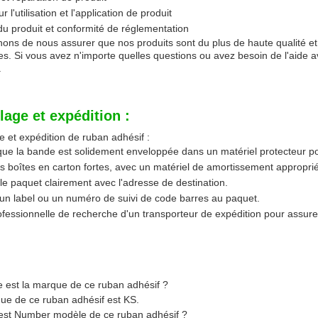
r l'utilisation et l'application de produit
du produit et conformité de réglementation
ons de nous assurer que nos produits sont du plus de haute qualité et 
ces. Si vous avez n'importe quelles questions ou avez besoin de l'aide a
.
age et expédition :
 et expédition de ruban adhésif :
que la bande est solidement enveloppée dans un matériel protecteur 
les boîtes en carton fortes, avec un matériel de amortissement approprié
e paquet clairement avec l'adresse de destination.
un label ou un numéro de suivi de code barres au paquet.
ofessionnelle de recherche d'un transporteur de expédition pour assur
e est la marque de ce ruban adhésif ?
ue de ce ruban adhésif est KS.
 est Number modèle de ce ruban adhésif ?