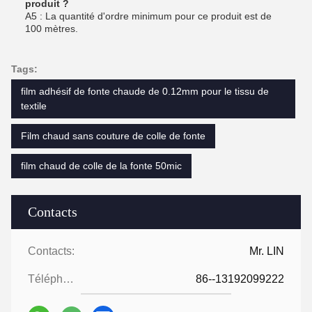
produit ?
A5 : La quantité d'ordre minimum pour ce produit est de
100 mètres.
Tags:
film adhésif de fonte chaude de 0.12mm pour le tissu de
textile
Film chaud sans couture de colle de fonte
film chaud de colle de la fonte 50mic
Contacts
Contacts:
Mr. LIN
Téléphone:
86--13192099222