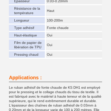
Épaisseur
0.03-0.20mm
Résistance de la
Haut
température
Longueur
100-200m
Type adhésif
Fonte chaude
Haut-élastique
Oui
Film de papier de
Oui
libération de TPU
Pressing chaud
Oui
Applications :
Le ruban adhésif de fonte chaude de KS DH1 est employé
pour le pressing et le collage chauds du tissu de textile. Il
est fabriqué avec le matériel à haute teneur et de la qualité
supérieure, qui le rend extrêmement durable et durable.
L'épaisseur des chaînes de ruban adhésif de 0.03mm à
0.20mm et de la longueur varie de 100 à 200 mètres. Elle