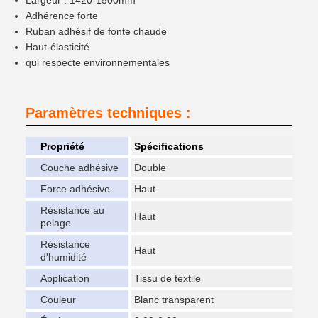
Largeur : 1420-1500mm
Adhérence forte
Ruban adhésif de fonte chaude
Haut-élasticité
qui respecte environnementales
Paramètres techniques :
Propriété
Spécifications
Couche adhésive
Double
Force adhésive
Haut
Résistance au
Haut
pelage
Résistance
Haut
d'humidité
Application
Tissu de textile
Couleur
Blanc transparent