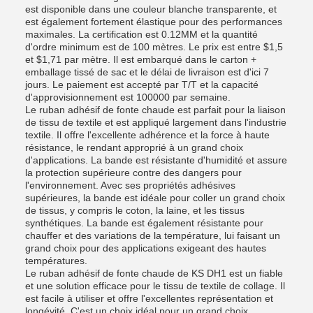
est disponible dans une couleur blanche transparente, et
est également fortement élastique pour des performances
maximales. La certification est 0.12MM et la quantité
d'ordre minimum est de 100 mètres. Le prix est entre $1,5
et $1,71 par mètre. Il est embarqué dans le carton +
emballage tissé de sac et le délai de livraison est d'ici 7
jours. Le paiement est accepté par T/T et la capacité
d'approvisionnement est 100000 par semaine.
Le ruban adhésif de fonte chaude est parfait pour la liaison
de tissu de textile et est appliqué largement dans l'industrie
textile. Il offre l'excellente adhérence et la force à haute
résistance, le rendant approprié à un grand choix
d'applications. La bande est résistante d'humidité et assure
la protection supérieure contre des dangers pour
l'environnement. Avec ses propriétés adhésives
supérieures, la bande est idéale pour coller un grand choix
de tissus, y compris le coton, la laine, et les tissus
synthétiques. La bande est également résistante pour
chauffer et des variations de la température, lui faisant un
grand choix pour des applications exigeant des hautes
températures.
Le ruban adhésif de fonte chaude de KS DH1 est un fiable
et une solution efficace pour le tissu de textile de collage. Il
est facile à utiliser et offre l'excellentes représentation et
longévité. C'est un choix idéal pour un grand choix