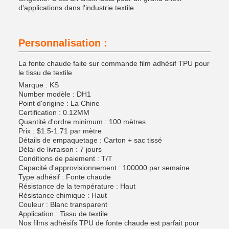
d'applications dans l'industrie textile.
Personnalisation :
La fonte chaude faite sur commande film adhésif TPU pour
le tissu de textile
Marque : KS
Number modèle : DH1
Point d'origine : La Chine
Certification : 0.12MM
Quantité d'ordre minimum : 100 mètres
Prix : $1.5-1.71 par mètre
Détails de empaquetage : Carton + sac tissé
Délai de livraison : 7 jours
Conditions de paiement : T/T
Capacité d'approvisionnement : 100000 par semaine
Type adhésif : Fonte chaude
Résistance de la température : Haut
Résistance chimique : Haut
Couleur : Blanc transparent
Application : Tissu de textile
Nos films adhésifs TPU de fonte chaude est parfait pour