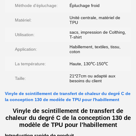
Méthode d'épluchage:
Épluchage froid
Unité centrale, matériel de
Matériel:
TPU
sacs, impression de Colthing,
Utilisation:
T-shirt
Habillement, textiles, tissu,
Application:
coton
La température:
Haute, 130℃-150℃
21*27cm ou adapté aux
Taille:
besoins du client
Vinyle de scintillement de transfert de chaleur du degré C de
la conception 130 de modèle de TPU pour l'habillement
Vinyle de scintillement de transfert de
chaleur du degré C de la conception 130 de
modèle de TPU pour l'habillement
Introduction rapide de produit