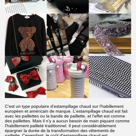
C'est un type populaire d'estampillage chaud sur l'habillement
européen et américain de marque. L'estampillage chaud est fait
avec les paillettes ou la bande de paillette, et l'effet est comme
des paillettes. Mais il n'y a aucun besoin de main piquant comme
l'habillement pailleté traditionnel. Il peut considérablement
épargner la durée de la transformation des vêtements de
paillette. Cependant, le coût d'estampillage chaud est