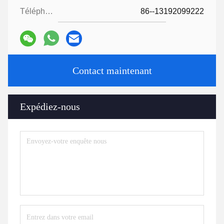
Téléphone:
86--13192099222
Contact maintenant
Expédiez-nous