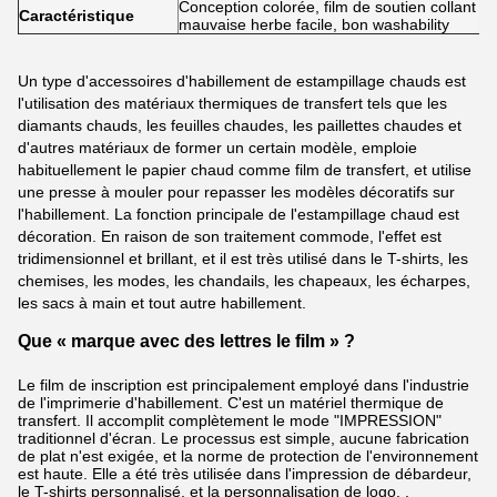
Conception colorée, film de soutien collant po
Caractéristique
mauvaise herbe facile, bon washability
Un type d'accessoires d'habillement de estampillage chauds est
l'utilisation des matériaux thermiques de transfert tels que les
diamants chauds, les feuilles chaudes, les paillettes chaudes et
d'autres matériaux de former un certain modèle, emploie
habituellement le papier chaud comme film de transfert, et utilise
une presse à mouler pour repasser les modèles décoratifs sur
l'habillement. La fonction principale de l'estampillage chaud est
décoration. En raison de son traitement commode, l'effet est
tridimensionnel et brillant, et il est très utilisé dans le T-shirts, les
chemises, les modes, les chandails, les chapeaux, les écharpes,
les sacs à main et tout autre habillement.
Que « marque avec des lettres le film » ?
Le film de inscription est principalement employé dans l'industrie
de l'imprimerie d'habillement. C'est un matériel thermique de
transfert. Il accomplit complètement le mode "IMPRESSION"
traditionnel d'écran. Le processus est simple, aucune fabrication
de plat n'est exigée, et la norme de protection de l'environnement
est haute. Elle a été très utilisée dans l'impression de débardeur,
le T-shirts personnalisé, et la personnalisation de logo. ,