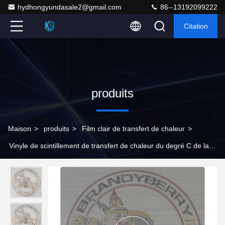
hydhongyundasale2@gmail.com
86--13192099222
Citation
produits
Maison
>
produits
>
Film clair de transfert de chaleur
>
Vinyle de scintillement de transfert de chaleur du degré C de la
conception 130 de modèle de TPU pour l'habillement