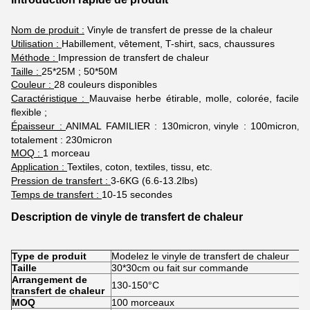
Nom de produit :
Vinyle de transfert de presse de la chaleur
Utilisation :
Habillement, vêtement, T-shirt, sacs, chaussures
Méthode :
Impression de transfert de chaleur
Taille :
25*25M ; 50*50M
Couleur :
28 couleurs disponibles
Caractéristique :
Mauvaise herbe étirable, molle, colorée, facile
flexible ;
Épaisseur :
ANIMAL FAMILIER : 130micron
vinyle : 100micron
,
,
totalement : 230micron
MOQ :
1 morceau
Application :
Textiles, coton, textiles, tissu, etc.
Pression de transfert :
3-6KG (6.6-13.2lbs)
Temps de transfert :
10-15 secondes
Description de vinyle de transfert de chaleur
Type de produit
Modelez le vinyle de transfert de chaleur
Taille
30*30cm ou fait sur commande
Arrangement de
130-150°C
transfert de chaleur
MOQ
100 morceaux