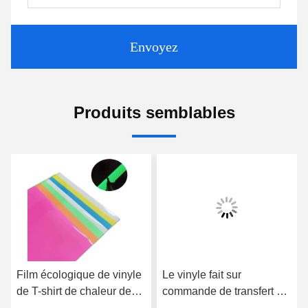
Envoyez
Produits semblables
Film écologique de vinyle
Le vinyle fait sur
de T-shirt de chaleur de
commande de transfert de
film clair multicolore de
chaleur de scintillement