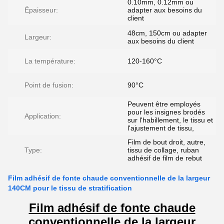
0.10mm, 0.12mm ou
Épaisseur:
adapter aux besoins du
client
48cm, 150cm ou adapter
Largeur:
aux besoins du client
La température:
120-160°C
Point de fusion:
90°C
Peuvent être employés
pour les insignes brodés
Application:
sur l'habillement, le tissu et
l'ajustement de tissu,
Film de bout droit, autre,
Type:
tissu de collage, ruban
adhésif de film de rebut
Film adhésif de fonte chaude conventionnelle de la largeur
140CM pour le tissu de stratification
Film adhésif de fonte chaude
conventionnelle de la largeur