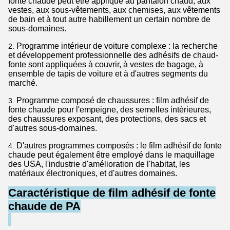
fonte chaude peut être appliqué au pantalon chaud, aux
vestes, aux sous-vêtements, aux chemises, aux vêtements
de bain et à tout autre habillement un certain nombre de
sous-domaines.
Programme intérieur de voiture complexe : la recherche
2.
et développement professionnelle des adhésifs de chaud-
fonte sont appliquées à couvrir, à vestes de bagage, à
ensemble de tapis de voiture et à d'autres segments du
marché.
Programme composé de chaussures : film adhésif de
3.
fonte chaude pour l'empeigne, des semelles intérieures,
des chaussures exposant, des protections, des sacs et
d'autres sous-domaines.
D'autres programmes composés : le film adhésif de fonte
4.
chaude peut également être employé dans le maquillage
des USA, l'industrie d'amélioration de l'habitat, les
matériaux électroniques, et d'autres domaines.
Caractéristique de film adhésif de fonte
chaude de PA