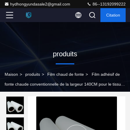
hydhongyundasale2@gmail.com
86--13192099222
Citation
produits
Maison
>
produits
>
Film chaud de fonte
>
Film adhésif de
fonte chaude conventionnelle de la largeur 140CM pour le tissu
de stratification