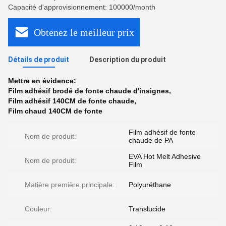
Capacité d'approvisionnement: 100000/month
Obtenez le meilleur prix
Détails de produit
Description du produit
Mettre en évidence:
Film adhésif brodé de fonte chaude d'insignes
,
Film adhésif 140CM de fonte chaude
,
Film chaud 140CM de fonte
Film adhésif de fonte
Nom de produit:
chaude de PA
EVA Hot Melt Adhesive
Nom de produit:
Film
Matière première principale:
Polyuréthane
Couleur:
Translucide