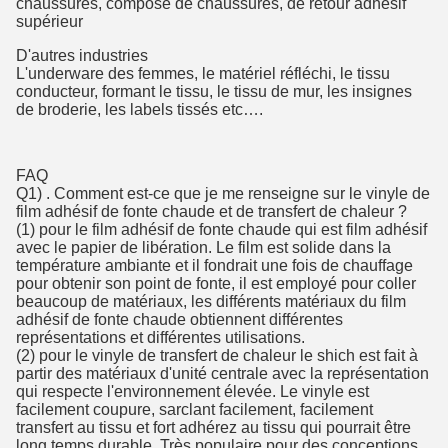
chaussures, composé de chaussures, de retour adhésif
supérieur
D'autres industries
L'underware des femmes, le matériel réfléchi, le tissu
conducteur, formant le tissu, le tissu de mur, les insignes
de broderie, les labels tissés etc….
FAQ
Q1) . Comment est-ce que je me renseigne sur le vinyle de
film adhésif de fonte chaude et de transfert de chaleur ?
(1) pour le film adhésif de fonte chaude qui est film adhésif
avec le papier de libération. Le film est solide dans la
température ambiante et il fondrait une fois de chauffage
pour obtenir son point de fonte, il est employé pour coller
beaucoup de matériaux, les différents matériaux du film
adhésif de fonte chaude obtiennent différentes
représentations et différentes utilisations.
(2) pour le vinyle de transfert de chaleur le shich est fait à
partir des matériaux d'unité centrale avec la représentation
qui respecte l'environnement élevée. Le vinyle est
facilement coupure, sarclant facilement, facilement
transfert au tissu et fort adhérez au tissu qui pourrait être
long temps durable. Très populaire pour des conceptions