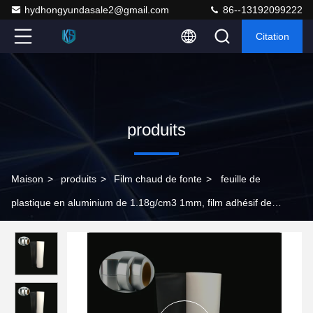
hydhongyundasale2@gmail.com
86--13192099222
Citation
produits
Maison
>
produits
>
Film chaud de fonte
>
feuille de
plastique en aluminium de 1.18g/cm3 1mm, film adhésif de
Hotmelt