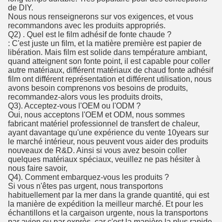
de DIY.
Nous nous renseignerons sur vos exigences, et vous
recommandons avec les produits appropriés.
Q2) . Quel est le film adhésif de fonte chaude ?
: C'est juste un film, et la matière première est papier de
libération. Mais film est solide dans température ambiant,
quand atteignent son fonte point, il est capable pour coller
autre matériaux, différent matériaux de chaud fonte adhésif
film ont différent représentation et différent utilisation, nous
avons besoin comprenons vos besoins de produits,
recommandez-alors vous les produits droits,
Q3). Acceptez-vous l'OEM ou l'ODM ?
Oui, nous acceptons l'OEM et ODM, nous sommes
fabricant matériel professionnel de transfert de chaleur,
ayant davantage qu'une expérience du vente 10years sur
le marché intérieur, nous peuvent vous aider des produits
nouveaux de R&D. Ainsi si vous avez besoin coller
quelques matériaux spéciaux, veuillez ne pas hésiter à
nous faire savoir,
Q4). Comment embarquez-vous les produits ?
Si vous n'êtes pas urgent, nous transportons
habituellement par la mer dans la grande quantité, qui est
la manière de expédition la meilleur marché. Et pour les
échantillons et la cargaison urgente, nous la transportons
par avion ou par exprès, car c'est la manière la plus rapide