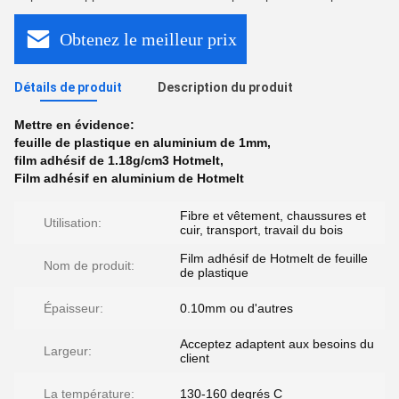
Obtenez le meilleur prix
Détails de produit
Description du produit
Mettre en évidence:
feuille de plastique en aluminium de 1mm
,
film adhésif de 1.18g/cm3 Hotmelt
,
Film adhésif en aluminium de Hotmelt
Fibre et vêtement, chaussures et
Utilisation:
cuir, transport, travail du bois
Film adhésif de Hotmelt de feuille
Nom de produit:
de plastique
Épaisseur:
0.10mm ou d'autres
Acceptez adaptent aux besoins du
Largeur:
client
La température:
130-160 degrés C