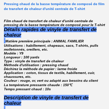
Pressing chaud de la basse température de composé de film
de transfert de chaleur d'unité centrale de T-shirt
Film chaud de transfert de chaleur d'unité centrale de
pressing de la basse température de composé pour le T-shirt
Détails rapides de vinyle de transfert de
chaleur
Matière première principale : ANIMAL FAMILIER
Utilisations : habillement, chapeaux, sacs, T-shirts, pulls
molletonnés, oreillers, etc.
Modèle : Y9
Longueur : 100 yards
Type : vinyle de transfert de chaleur
Méthode d'utilisation : pressing chaud
Déchirez la méthode de papier : larme froide
Application : coton, tissus de textile, habillement, cuir,
chaussures, etc.
Couleur : rouge, or, vert ou adapté aux besoins du client
La température pressante chaude : 150℃
Temps pressant chaud : 10s
Description de vinyle de transfert de
chaleur