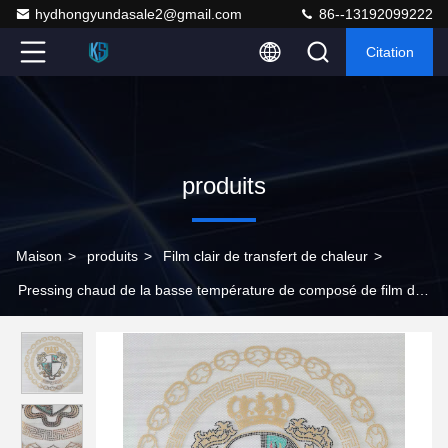
hydhongyundasale2@gmail.com
86--13192099222
Citation
produits
Maison
>
produits
>
Film clair de transfert de chaleur
>
Pressing chaud de la basse température de composé de film de
transfert de chaleur d'unité centrale de T-shirt