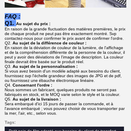
FAQ :
Q1.
Au sujet du prix :
En raison de la grande fluctuation des matières premières, le prix
de chaque produit ne peut pas être exactement montré. Svp
contactez-nous pour confirmer le prix avant de confirmer l'ordre.
Q2.
Au sujet de la différence de couleur :
En raison de la déviation de couleur de la lumière, de l'affichage
et de la compréhension différente de la personne de la couleur, il
peut y avoir des déviations de l'image de description. La couleur
finale devrait être basée sur le produit réel.
Q3.
Au sujet de la personnalisation :
Si vous avez besoin d'un modèle adapté aux besoins du client,
fournissez svp l'échelle grandeur des images de JPG et de pdf,
ou fournissez une ébauche électronique linéaire.
Q4.
Concernant l'ordre :
Nous sommes un fabricant, quelques produits ne seront pas
fabriqués en stock, et le MOQ varie selon le style et la couleur.
Q5.
Au sujet de la livraison :
Sera embarqué d'ici 15 jours de passer la commande, et à
l'avance embarqué ; vous pouvez choisir de vous transporter par
la mer, l'air, etc., selon vous.
Tags: