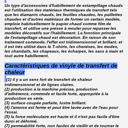
Un type d'accessoires d'habillement de estampillage chauds
est l'utilisation des matériaux thermiques de transfert tels
que les diamants chauds, les feuilles chaudes, les paillettes
chaudes et d'autres matériaux de former un certain modèle,
emploie habituellement le papier chaud comme film de
transfert, et utilise une presse à mouler pour repasser les
modèles décoratifs sur l'habillement. La fonction principale
de l'estampillage chaud est décoration. En raison de son
traitement commode, l'effet est tridimensionnel et brillant, et
il est très utilisé dans le T-shirts, les chemises, les modes,
les chandails, les chapeaux, les écharpes, les sacs à main et
tout autre habillement.
Caractéristiques de
vinyle de transfert de
chaleur
(1) il y a un sens fort de transfert de chaleur
tridimensionnel et de lignes claires.
(2) production à la machine précise, production
d'adhérence, commode et facile forte, appropriée à la
production en série.
(3) surface coupée parfaite, lustre brillant.
(4) l'amorce est ferme et peut être lavée avec de l'eau pour
l'essai.
(5) la force moléculaire est haute et il n'est pas facile d'être
durci et déformé.
(7) perméabilité forte, non faciles de vieillir et de tourner le