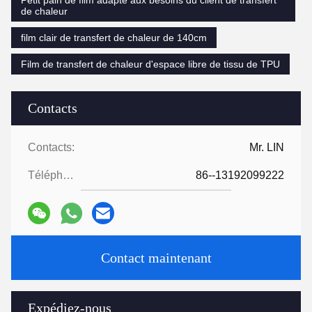
Petit pain de film adapté aux besoins du client de transfert
de chaleur
film clair de transfert de chaleur de 140cm
Film de transfert de chaleur d'espace libre de tissu de TPU
Contacts
Contacts:
Mr. LIN
Téléphone:
86--13192099222
Contact maintenant
Expédiez-nous