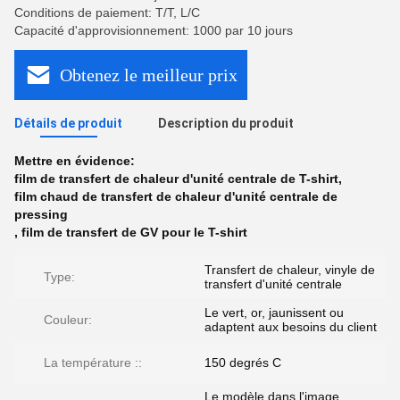
Conditions de paiement: T/T, L/C
Capacité d'approvisionnement: 1000 par 10 jours
Obtenez le meilleur prix
Détails de produit
Description du produit
Mettre en évidence:
film de transfert de chaleur d'unité centrale de T-shirt
,
film chaud de transfert de chaleur d'unité centrale de
pressing
,
film de transfert de GV pour le T-shirt
Transfert de chaleur, vinyle de
Type:
transfert d'unité centrale
Le vert, or, jaunissent ou
Couleur:
adaptent aux besoins du client
La température ::
150 degrés C
Le modèle dans l'image,