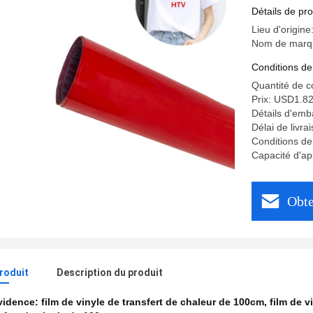
chapeau d
Détails de pro
Lieu d'origin
Nom de marq
Conditions de
Quantité de 
Prix: USD1.82
Détails d'emb
Délai de livra
Conditions de
Capacité d'ap
Obte
produit
Description du produit
évidence:
film de vinyle de transfert de chaleur de 100cm
,
film de v