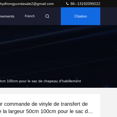
hydhongyundasale2@gmail.com
86--13192099222
nements
Citation
French
 50cm 100cm pour le sac de chapeau d'habillement
 sur commande de vinyle de transfert de
e la largeur 50cm 100cm pour le sac de