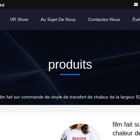
td
VR Show
Au Sujet De Nous
Contactez-Nous
Évé
produits
film fait sur commande de vinyle de transfert de chaleur de la largeur
film fait
chaleur d