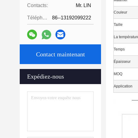
Matériel
Contacts:
Mr. LIN
Couleur
Téléphone:
86--13192099222
Taille
La températur
Temps
Contact maintenant
Épaisseur
MOQ
Expédiez-nous
Application