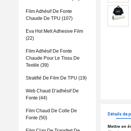
Film Adhésif De Fonte
Chaude De TPU
(107)
Eva Hot Melt Adhesive Film
(22)
Film Adhésif De Fonte
Chaude Pour Le Tissu De
Textile
(39)
Stratifié De Film De TPU
(19)
Web Chaud D'adhésif De
Fonte
(44)
Film Chaud De Colle De
Détails de 
Fonte
(50)
Mettre en 
Film Clair De Transfert De