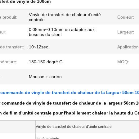
nsfert de vinyle de 100cm
Vinyle de transfert de chaleur d'unité
 produit:
Couleur:
centrale
0.08mm~0.10mm ou adapter aux
eur:
Largeur:
besoins du client
e transfert:
10~12sec
Application
pérature:
130-150 degré C
MOQ:
:
Mousse + carton
ur commande de vinyle de transfert de chaleur de la largeur 50cm 
ur commande de vinyle de transfert de chaleur de la largeur 50cm
in de film d'unité centrale pour l'habillement chaleur la haute du C
Vinyle de transfert de chaleur d'unité centrale