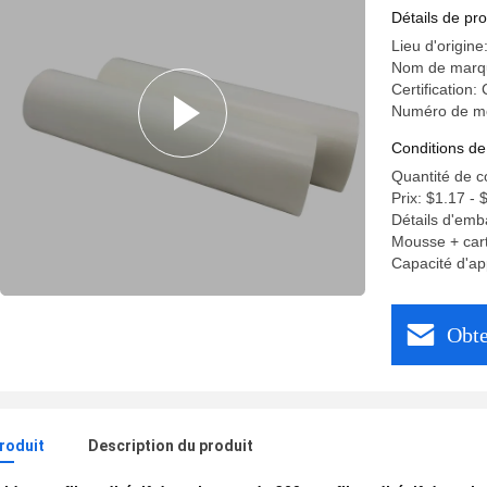
960mm
Détails de pro
Lieu d'origin
Nom de marq
Certification:
Numéro de m
Conditions de
Quantité de 
Prix: $1.17 - 
Détails d'emb
Mousse + cart
Capacité d'a
Obte
produit
Description du produit