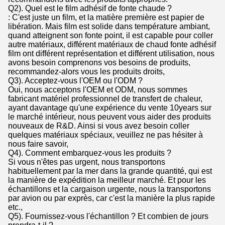
Q2). Quel est le film adhésif de fonte chaude ?
: C'est juste un film, et la matière première est papier de
libération. Mais film est solide dans température ambiant,
quand atteignent son fonte point, il est capable pour coller
autre matériaux, différent matériaux de chaud fonte adhésif
film ont différent représentation et différent utilisation, nous
avons besoin comprenons vos besoins de produits,
recommandez-alors vous les produits droits,
Q3). Acceptez-vous l'OEM ou l'ODM ?
Oui, nous acceptons l'OEM et ODM, nous sommes
fabricant matériel professionnel de transfert de chaleur,
ayant davantage qu'une expérience du vente 10years sur
le marché intérieur, nous peuvent vous aider des produits
nouveaux de R&D. Ainsi si vous avez besoin coller
quelques matériaux spéciaux, veuillez ne pas hésiter à
nous faire savoir,
Q4). Comment embarquez-vous les produits ?
Si vous n'êtes pas urgent, nous transportons
habituellement par la mer dans la grande quantité, qui est
la manière de expédition la meilleur marché. Et pour les
échantillons et la cargaison urgente, nous la transportons
par avion ou par exprès, car c'est la manière la plus rapide
etc.,
Q5). Fournissez-vous l'échantillon ? Et combien de jours