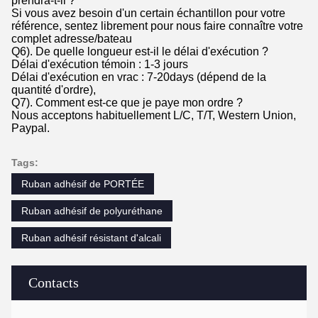
prendra-t-il ?
Si vous avez besoin d'un certain échantillon pour votre
référence, sentez librement pour nous faire connaître votre
complet adresse/bateau
Q6). De quelle longueur est-il le délai d'exécution ?
Délai d'exécution témoin : 1-3 jours
Délai d'exécution en vrac : 7-20days (dépend de la
quantité d'ordre),
Q7). Comment est-ce que je paye mon ordre ?
Nous acceptons habituellement L/C, T/T, Western Union,
Paypal.
Tags:
Ruban adhésif de PORTÉE
Ruban adhésif de polyuréthane
Ruban adhésif résistant d'alcali
Contacts