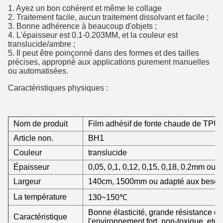
1. Ayez un bon cohérent et même le collage
2. Traitement facile, aucun traitement dissolvant et facile ;
3. Bonne adhérence à beaucoup d'objets ;
4. L'épaisseur est 0.1-0.203MM, et la couleur est
translucide/ambre ;
5. Il peut être poinçonné dans des formes et des tailles
précises, approprié aux applications purement manuelles
ou automatisées.
Caractéristiques physiques :
Nom de produit
Film adhésif de fonte chaude de TPU
Article non.
BH1
Couleur
translucide
Épaisseur
0,05, 0,1, 0,12, 0,15, 0,18, 0.2mm ou 
Largeur
140cm, 1500mm ou adapté aux besoins
La température
130~150℃
Bonne élasticité, grande résistance d
Caractéristique
l'environnement fort, non-toxique, etc.