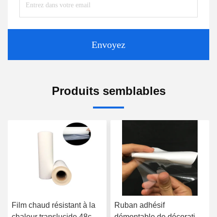
Envoyez
Produits semblables
Film chaud résistant à la
Ruban adhésif
chaleur translucide 48cm
démontable de décoration