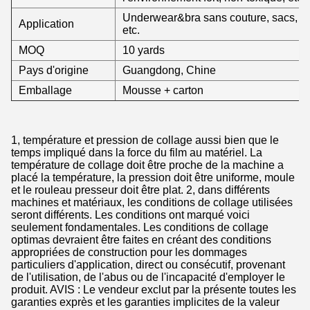
Underwear&bra sans couture, sacs, acc
Application
etc.
MOQ
10 yards
Pays d'origine
Guangdong, Chine
Emballage
Mousse + carton
1, température et pression de collage aussi bien que le
temps impliqué dans la force du film au matériel. La
température de collage doit être proche de la machine a
placé la température, la pression doit être uniforme, moule
et le rouleau presseur doit être plat. 2, dans différents
machines et matériaux, les conditions de collage utilisées
seront différents. Les conditions ont marqué voici
seulement fondamentales. Les conditions de collage
optimas devraient être faites en créant des conditions
appropriées de construction pour les dommages
particuliers d'application, direct ou consécutif, provenant
de l'utilisation, de l'abus ou de l'incapacité d'employer le
produit. AVIS : Le vendeur exclut par la présente toutes les
garanties exprès et les garanties implicites de la valeur