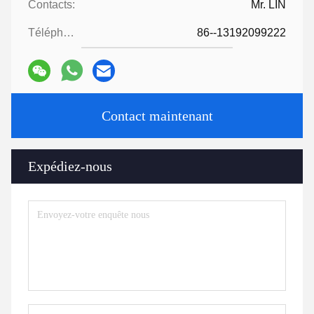
Contacts:
Mr. LIN
Téléphone:
86--13192099222
Contact maintenant
Expédiez-nous