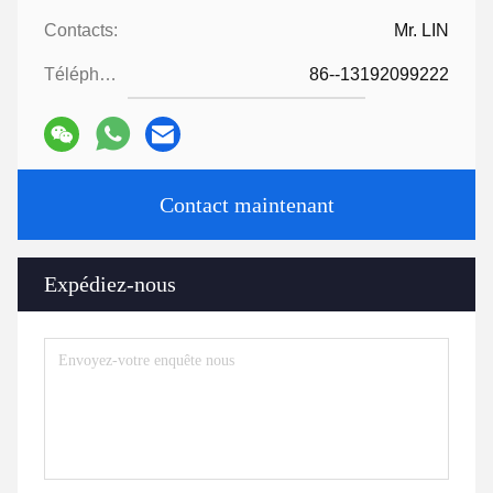
Contacts:
Mr. LIN
Téléphone:
86--13192099222
Contact maintenant
Expédiez-nous