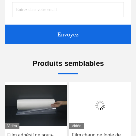
Envoyez
Produits semblables
Vidéo
Vidéo
Film adhésif de sous-
Film chaud de fonte de