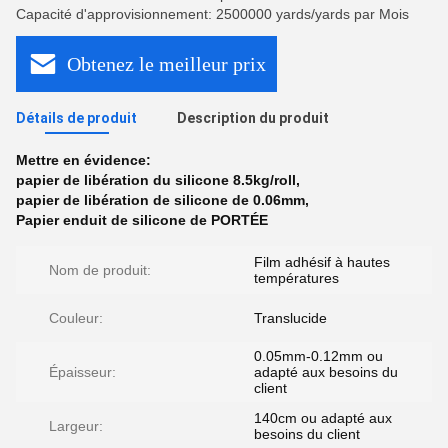
Capacité d'approvisionnement: 2500000 yards/yards par Mois
Obtenez le meilleur prix
Détails de produit
Description du produit
Mettre en évidence:
papier de libération du silicone 8.5kg/roll
,
papier de libération de silicone de 0.06mm
,
Papier enduit de silicone de PORTÉE
Film adhésif à hautes
Nom de produit:
températures
Couleur:
Translucide
0.05mm-0.12mm ou
Épaisseur:
adapté aux besoins du
client
140cm ou adapté aux
Largeur:
besoins du client