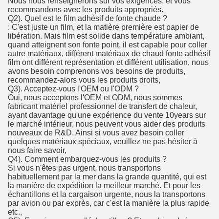
Nous nous renseignerons sur vos exigences, et vous
recommandons avec les produits appropriés.
Q2). Quel est le film adhésif de fonte chaude ?
: C'est juste un film, et la matière première est papier de
libération. Mais film est solide dans température ambiant,
quand atteignent son fonte point, il est capable pour coller
autre matériaux, différent matériaux de chaud fonte adhésif
film ont différent représentation et différent utilisation, nous
avons besoin comprenons vos besoins de produits,
recommandez-alors vous les produits droits,
Q3). Acceptez-vous l'OEM ou l'ODM ?
Oui, nous acceptons l'OEM et ODM, nous sommes
fabricant matériel professionnel de transfert de chaleur,
ayant davantage qu'une expérience du vente 10years sur
le marché intérieur, nous peuvent vous aider des produits
nouveaux de R&D. Ainsi si vous avez besoin coller
quelques matériaux spéciaux, veuillez ne pas hésiter à
nous faire savoir,
Q4). Comment embarquez-vous les produits ?
Si vous n'êtes pas urgent, nous transportons
habituellement par la mer dans la grande quantité, qui est
la manière de expédition la meilleur marché. Et pour les
échantillons et la cargaison urgente, nous la transportons
par avion ou par exprès, car c'est la manière la plus rapide
etc.,