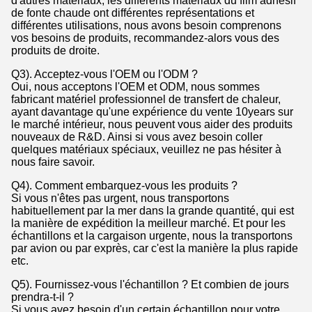
d'autres matériaux, les différents matériaux du film adhésif
de fonte chaude ont différentes représentations et
différentes utilisations, nous avons besoin comprenons
vos besoins de produits, recommandez-alors vous des
produits de droite.
Q3). Acceptez-vous l'OEM ou l'ODM ?
Oui, nous acceptons l'OEM et ODM, nous sommes
fabricant matériel professionnel de transfert de chaleur,
ayant davantage qu'une expérience du vente 10years sur
le marché intérieur, nous peuvent vous aider des produits
nouveaux de R&D. Ainsi si vous avez besoin coller
quelques matériaux spéciaux, veuillez ne pas hésiter à
nous faire savoir.
Q4). Comment embarquez-vous les produits ?
Si vous n'êtes pas urgent, nous transportons
habituellement par la mer dans la grande quantité, qui est
la manière de expédition la meilleur marché. Et pour les
échantillons et la cargaison urgente, nous la transportons
par avion ou par exprès, car c'est la manière la plus rapide
etc.
Q5). Fournissez-vous l'échantillon ? Et combien de jours
prendra-t-il ?
Si vous avez besoin d'un certain échantillon pour votre