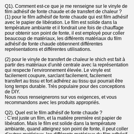
Q1). Comment est-ce que je me renseigne sur le vinyle de
film adhésif de fonte chaude et de transfert de chaleur ?
(1) pour le film adhésif de fonte chaude qui est film adhésif
avec le papier de libération. Le film est solide dans la
température ambiante et il fondrait une fois de chauffage
pour obtenir son point de fonte, il est employé pour coller
beaucoup de matériaux, les différents matériaux du film
adhésif de fonte chaude obtiennent différentes
représentations et différentes utilisations.
(2) pour le vinyle de transfert de chaleur le shich est fait à
partir des matériaux d'unité centrale avec la représentation
qui respecte l'environnement élevée. Le vinyle est
facilement coupure, sarclant facilement, facilement
transfert au tissu et fort adhérez au tissu qui pourrait être
long temps durable. Très populaire pour des conceptions
de DIY.
Nous nous renseignerons sur vos exigences, et vous
recommandons avec les produits appropriés.
Q2). Quel est le film adhésif de fonte chaude ?
: C'est juste un film, et la matière première est papier de
libération. Mais le film est solide dans la température
ambiante, quand atteignez son point de fonte, il peut coller