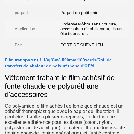
paquet:
Paquet de petit pain
Underwear&bra sans couture,
Application:
accessoires d'habillement, tissus
élastiques, etc.
Port:
PORT DE SHENZHEN
Film transparent 1.13g/Cm3 500mm*100yards/Roll de
transfert de chaleur de polyuréthane d'OEM
Vêtement traitant le film adhésif de
fonte chaude de polyuréthane
d'accessoires
Ce polyamide le film adhésif de fonte que chaude est un
adhésif thermoplastique avec le papier de libération, il
peut être chauffé à plusieurs reprises, il effectue une
excellente adhérence pour les tissus (coton, nylon,
polyester, acide acrylique), le matériel thermodurcissable
(résine époxyde, résine phénolique), et l'unité centrale,