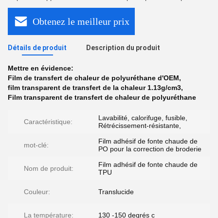
Obtenez le meilleur prix
Détails de produit
Description du produit
Mettre en évidence:
Film de transfert de chaleur de polyuréthane d'OEM
,
film transparent de transfert de la chaleur 1.13g/cm3
,
Film transparent de transfert de chaleur de polyuréthane
Lavabilité, calorifuge, fusible,
Caractéristique:
Rétrécissement-résistante,
Film adhésif de fonte chaude de
mot-clé:
PO pour la correction de broderie
Film adhésif de fonte chaude de
Nom de produit:
TPU
Couleur:
Translucide
La température:
130 -150 degrés c