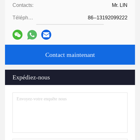
Contacts:
Mr. LIN
Téléphone:
86--13192099222
Contact maintenant
Expédiez-nous