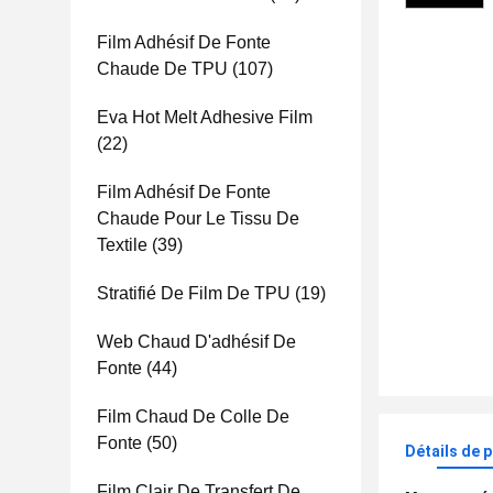
Film Adhésif De Fonte
Chaude De TPU
(107)
Eva Hot Melt Adhesive Film
(22)
Film Adhésif De Fonte
Chaude Pour Le Tissu De
Textile
(39)
Stratifié De Film De TPU
(19)
Web Chaud D'adhésif De
Fonte
(44)
Film Chaud De Colle De
Fonte
(50)
Détails de 
Film Clair De Transfert De