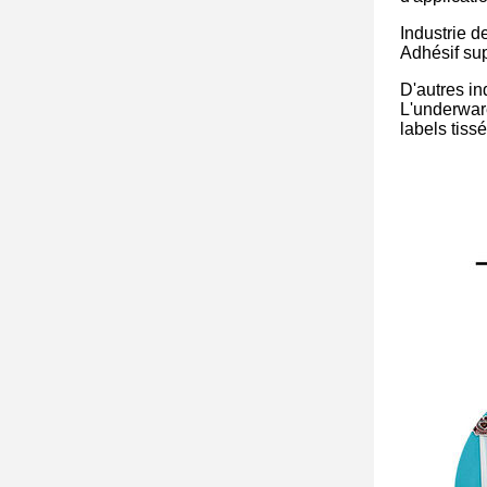
Industrie 
Adhésif sup
D'autres in
L'underware
labels tissé