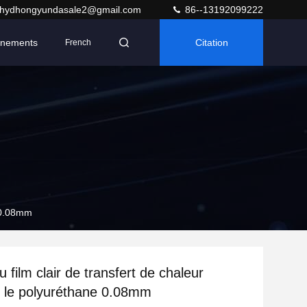
hydhongyundasale2@gmail.com
86--13192099222
nements
Citation
French
e 0.08mm
 film clair de transfert de chaleur
 le polyuréthane 0.08mm