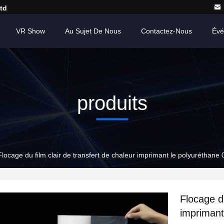
td
VR Show
Au Sujet De Nous
Contactez-Nous
Évé
produits
Flocage du film clair de transfert de chaleur imprimant le polyuréthan
Flocage du
imprimant