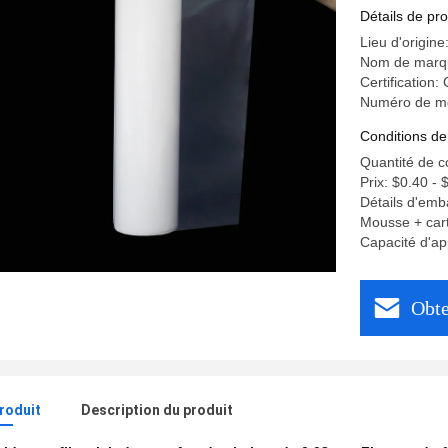
Détails de pro
Lieu d'origin
Nom de marq
Certification:
Numéro de m
Conditions de
Quantité de 
Prix: $0.40 - 
Détails d'emb
Mousse + cart
Capacité d'ap
Obte
produit
Description du produit