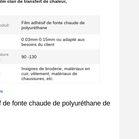
lm clair de transfert de chaleur
,
Film adhésif de fonte chaude de
duit:
polyuréthane
0.03mm-0.15mm ou adapté aux
besoins du client
ture
90 -130
:
Insignes de broderie, matériaux en
:
cuir, vêtement, matériaux de
chaussures, etc.
mm
if de fonte chaude de polyuréthane de