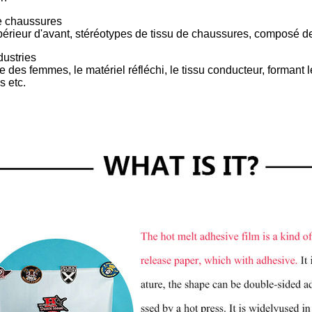
de chaussures
érieur d'avant, stéréotypes de tissu de chaussures, composé de
dustries
 des femmes, le matériel réfléchi, le tissu conducteur, formant le
s etc.