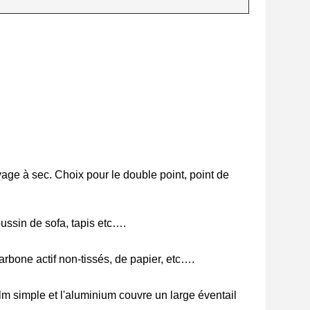
yage à sec. Choix pour le double point, point de
oussin de sofa, tapis etc….
 carbone actif non-tissés, de papier, etc….
lm simple et l'aluminium couvre un large éventail