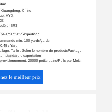
duit
e: Guangdong, Chine
ue: HYD
 CE
odèle: BR3
 paiement et d'expédition
commande min: 100 yards/yards
$0.45 / Yard
allage: Taille : Selon le nombre de productsPackage :
on standard d'exportation
provisionnement: 20000 petits pains/Rolls par Mois
nez le meilleur prix