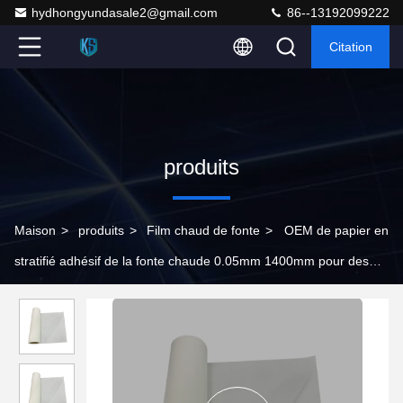
hydhongyundasale2@gmail.com
86--13192099222
Citation
produits
Maison
>
produits
>
Film chaud de fonte
>
OEM de papier en
stratifié adhésif de la fonte chaude 0.05mm 1400mm pour des
matériaux d'habillement