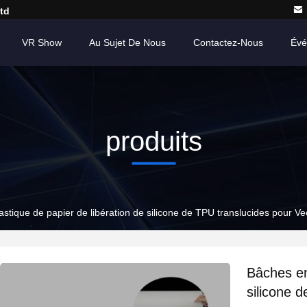
td
VR Show
Au Sujet De Nous
Contactez-Nous
Évé
produits
stique de papier de libération de silicone de TPU translucides pour Ve
Bâches en
silicone 