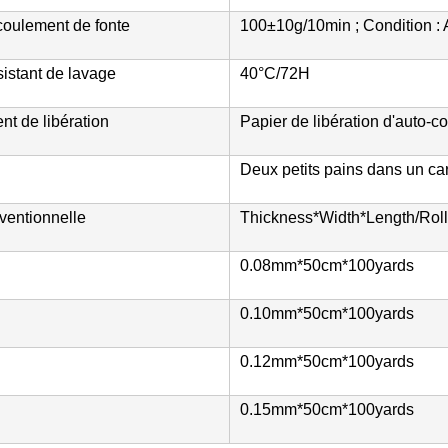
coulement de fonte
100±10g/10min ; Condition 
istant de lavage
40°C/72H
t de libération
Papier de libération d'auto-co
Deux petits pains dans un car
nventionnelle
Thickness*Width*Length/Roll
0.08mm*50cm*100yards
0.10mm*50cm*100yards
0.12mm*50cm*100yards
0.15mm*50cm*100yards