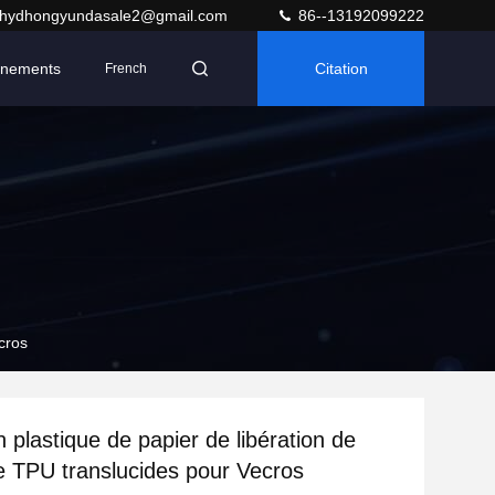
hydhongyundasale2@gmail.com
86--13192099222
nements
Citation
French
cros
 plastique de papier de libération de
de TPU translucides pour Vecros