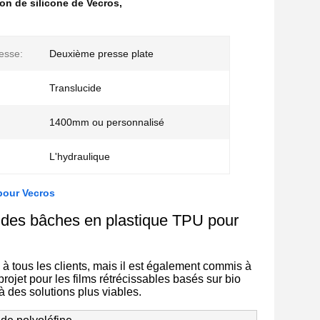
ion de silicone de Vecros
,
esse:
Deuxième presse plate
Translucide
1400mm ou personnalisé
L'hydraulique
 pour Vecros
 des bâches en plastique TPU pour
 tous les clients, mais il est également commis à
rojet pour les films rétrécissables basés sur bio
à des solutions plus viables.