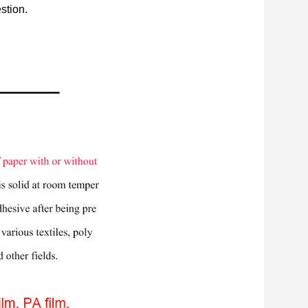
stion.