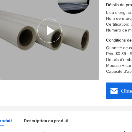
Détails de pro
Lieu d'origin
Nom de marq
Certification:
Numéro de m
Conditions de
Quantité de 
Prix: $0.39 - 
Détails d'emb
Mousse + cart
Capacité d'a
Obte
produit
Description du produit