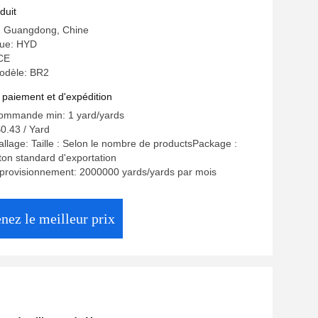
duit
e: Guangdong, Chine
ue: HYD
 CE
odèle: BR2
 paiement et d'expédition
commande min: 1 yard/yards
$0.43 / Yard
allage: Taille : Selon le nombre de productsPackage :
on standard d'exportation
pprovisionnement: 2000000 yards/yards par mois
nez le meilleur prix