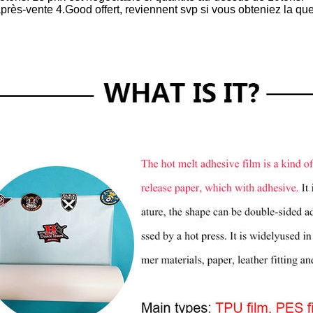
après-vente 4.Good offert, reviennent svp si vous obteniez la que