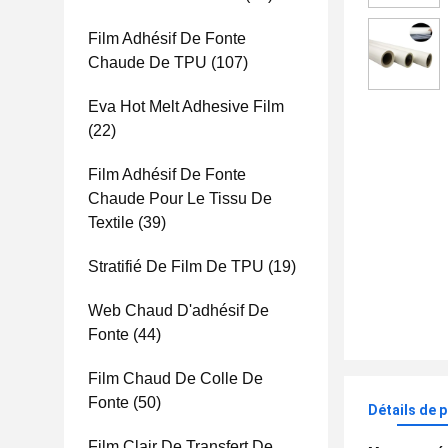
Film Adhésif De Fonte
Chaude De TPU
(107)
Eva Hot Melt Adhesive Film
(22)
Film Adhésif De Fonte
Chaude Pour Le Tissu De
Textile
(39)
Stratifié De Film De TPU
(19)
Web Chaud D'adhésif De
Fonte
(44)
Film Chaud De Colle De
Fonte
(50)
Détails de 
Film Clair De Transfert De