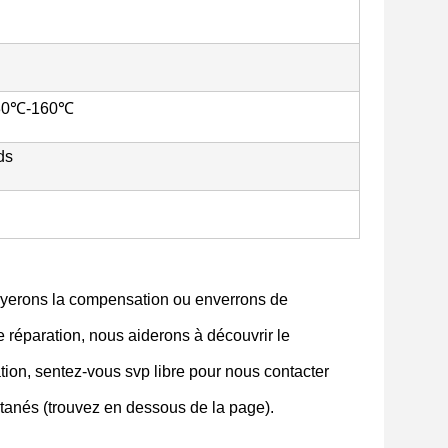
130℃-160℃
ds
 payerons la compensation ou enverrons de
de réparation, nous aiderons à découvrir le
tion, sentez-vous svp libre pour nous contacter
antanés (trouvez en dessous de la page).