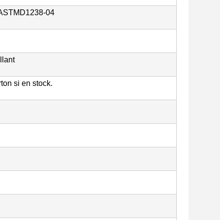
: ASTMD1238-04
llant
ton si en stock.