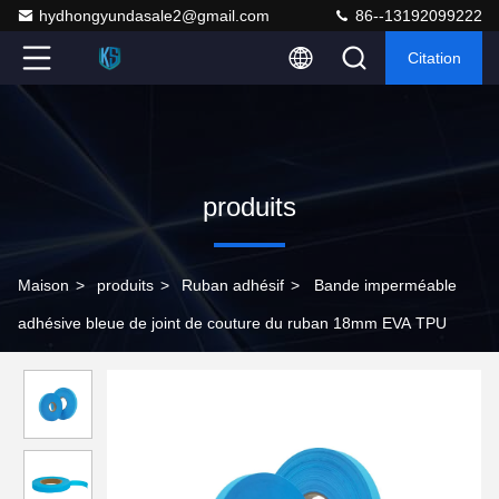
hydhongyundasale2@gmail.com
86--13192099222
Citation
produits
Maison
>
produits
>
Ruban adhésif
>
Bande imperméable
adhésive bleue de joint de couture du ruban 18mm EVA TPU