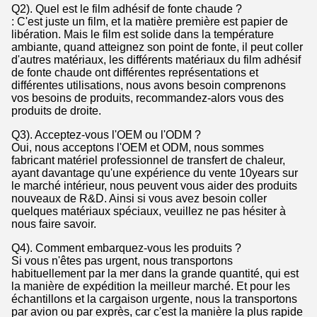
Q2). Quel est le film adhésif de fonte chaude ?
: C'est juste un film, et la matière première est papier de
libération. Mais le film est solide dans la température
ambiante, quand atteignez son point de fonte, il peut coller
d'autres matériaux, les différents matériaux du film adhésif
de fonte chaude ont différentes représentations et
différentes utilisations, nous avons besoin comprenons
vos besoins de produits, recommandez-alors vous des
produits de droite.
Q3). Acceptez-vous l'OEM ou l'ODM ?
Oui, nous acceptons l'OEM et ODM, nous sommes
fabricant matériel professionnel de transfert de chaleur,
ayant davantage qu'une expérience du vente 10years sur
le marché intérieur, nous peuvent vous aider des produits
nouveaux de R&D. Ainsi si vous avez besoin coller
quelques matériaux spéciaux, veuillez ne pas hésiter à
nous faire savoir.
Q4). Comment embarquez-vous les produits ?
Si vous n'êtes pas urgent, nous transportons
habituellement par la mer dans la grande quantité, qui est
la manière de expédition la meilleur marché. Et pour les
échantillons et la cargaison urgente, nous la transportons
par avion ou par exprès, car c'est la manière la plus rapide