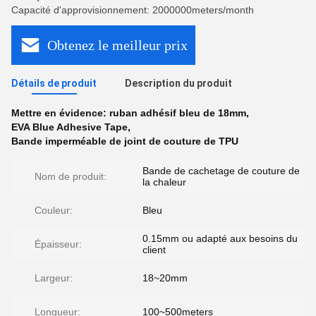
Capacité d'approvisionnement: 2000000meters/month
Obtenez le meilleur prix
Détails de produit
Description du produit
Mettre en évidence:
ruban adhésif bleu de 18mm
,
EVA Blue Adhesive Tape
,
Bande imperméable de joint de couture de TPU
Bande de cachetage de couture de
Nom de produit:
la chaleur
Couleur:
Bleu
0.15mm ou adapté aux besoins du
Épaisseur:
client
Largeur:
18~20mm
Longueur:
100~500meters