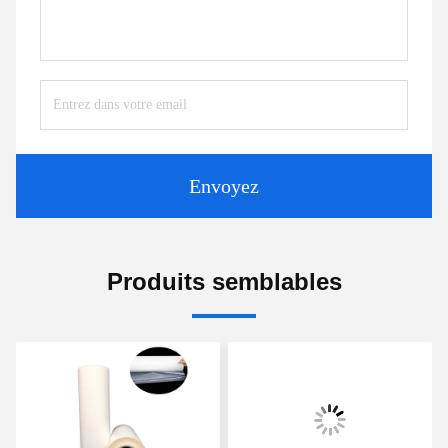
Envoyez
Produits semblables