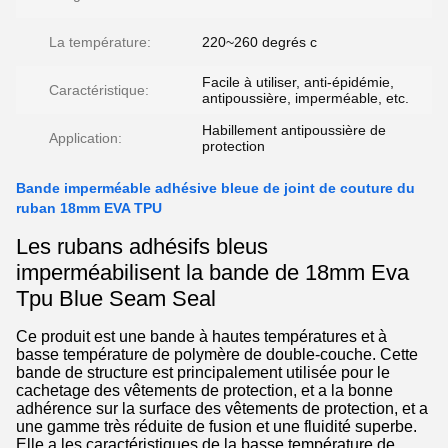
La température:
220~260 degrés c
Facile à utiliser, anti-épidémie,
Caractéristique:
antipoussière, imperméable, etc.
Habillement antipoussière de
Application:
protection
Bande imperméable adhésive bleue de joint de couture du
ruban 18mm EVA TPU
Les rubans adhésifs bleus
imperméabilisent la bande de 18mm Eva
Tpu Blue Seam Seal
Ce produit est une bande à hautes températures et à
basse température de polymère de double-couche. Cette
bande de structure est principalement utilisée pour le
cachetage des vêtements de protection, et a la bonne
adhérence sur la surface des vêtements de protection, et a
une gamme très réduite de fusion et une fluidité superbe.
Elle a les caractéristiques de la basse température de