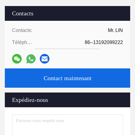
Contacts
Contacts:
Mr. LIN
Téléphone:
86--13192099222
Contact maintenant
Expédiez-nous